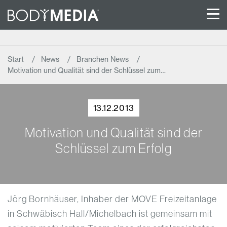
Start
News
Branchen News
Motivation und Qualität sind der Schlüssel zum…
13.12.2013
Motivation und Qualität sind der
Schlüssel zum Erfolg
Jörg Bornhäuser, Inhaber der MOVE Freizeitanlage
in Schwäbisch Hall/Michelbach ist gemeinsam mit