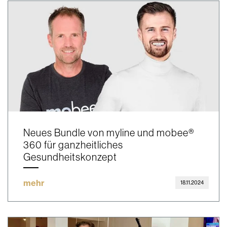
Neues Bundle von myline und mobee®
360 für ganzheitliches
Gesundheitskonzept
mehr
18.11.2024