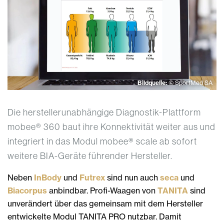
Bildquelle:
© SportMed SA
Die herstellerunabhängige Diagnostik-Plattform
mobee® 360 baut ihre Konnektivität weiter aus und
integriert in das Modul mobee® scale ab sofort
weitere BIA-Geräte führender Hersteller.
Neben
InBody
und
Futrex
sind nun auch
seca
und
Biacorpus
anbindbar. Profi-Waagen von
TANITA
sind
unverändert über das gemeinsam mit dem Hersteller
entwickelte Modul TANITA PRO nutzbar. Damit