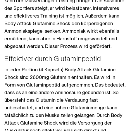
kann der Muskel länger Leistung bringen. Die Ausdauer
des Sportlers steigt, er wird belastbarer. Intensiveres
und effektiveres Training ist möglich. Außerdem kann
Body Attack Glutamine Shock den körpereigenen
Ammoniakspiegel senken. Ammoniak wirkt ebenfalls
ermüdend, kann aber in Harnstoff umgewandelt und
abgebaut werden. Dieser Prozess wird gefördert.
Effektiver durch Glutaminpeptid
In jeder Portion (4 Kapseln) Body Attack Glutamine
Shock sind 2600mg Glutamin enthalten. Es wird in
Form von Glutaminpeptid aufgenommen. Das bedeutet,
dass es an eine andere Aminosäure gebunden ist. So
übersteht das Glutamin die Verdauung fast
unbeschadet, und eine höhere Glutaminmenge kann
tatsächlich zu den Muskelzellen gelangen. Durch Body
Attack Glutamine Shock wird die Versorgung der
Muskulatur noch effektiver, was sich direkt und