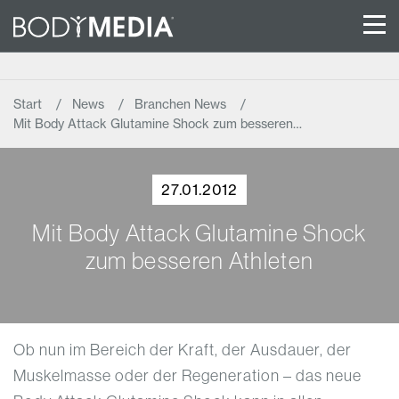
Start
News
Branchen News
Mit Body Attack Glutamine Shock zum besseren…
27.01.2012
Mit Body Attack Glutamine Shock
zum besseren Athleten
Ob nun im Bereich der Kraft, der Ausdauer, der
Muskelmasse oder der Regeneration – das neue