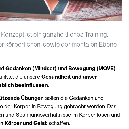
zept ist ein ganzheitliches Training,
er körperlichen, sowie der mentalen Ebene
nd
Gedanken (Mindset)
und
Bewegung (MOVE)
unkte, die unsere
Gesundheit und unser
blich beeinflussen
.
tützende Übungen
sollen die Gedanken und
e der Körper in Bewegung gebracht werden. Das
en und Spannungsverhältnisse im Körper lösen und
n Körper und Geist
schaffen.