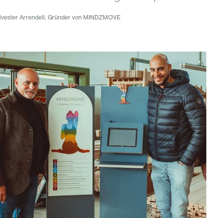
lvester Arrendell, Gründer von MINDZMOVE