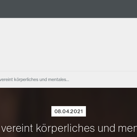
reint körperliches und mentales…
08.04.2021
reint körperliches und ment