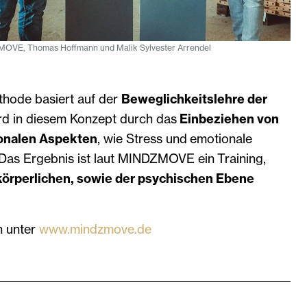
MOVE, Thomas Hoffmann und Malik Sylvester Arrendel
ode basiert auf der
Beweglichkeitslehre der
d in diesem Konzept durch das
Einbeziehen von
onalen Aspekten
, wie Stress und emotionale
 Das Ergebnis ist laut MINDZMOVE ein Training,
körperlichen, sowie der psychischen Ebene
n unter
www.mindzmove.de