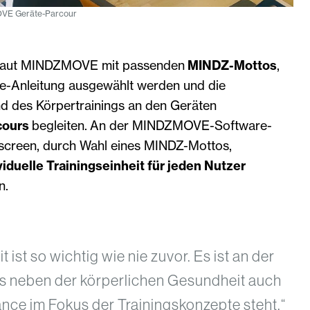
OVE Geräte-Parcour
en laut MINDZMOVE mit passenden
MINDZ-Mottos
,
re-Anleitung ausgewählt werden und die
d des Körpertrainings an den Geräten
ours
begleiten. An der MINDZMOVE-Software-
chscreen, durch Wahl eines MINDZ-Mottos,
viduelle Trainingseinheit für jeden Nutzer
n.
 ist so wichtig wie nie zuvor. Es ist an der
ss neben der körperlichen Gesundheit auch
ance im Fokus der Trainingskonzepte steht.“