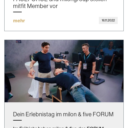
mitfit Member vor
mehr
16.11.2022
Dein Erlebnistag im milon & five FORUM