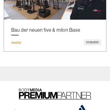
Bau der neuen five & milon Base
mehr
01.06.2021