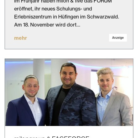
Im Frühjahr haben milon & five das FORUM
eröffnet, ihr neues Schulungs- und
Erlebniszentrum in Hüfingen im Schwarzwald.
Am 18. November wird dort…
mehr
Anzeige