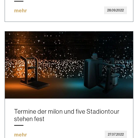
mehr
28.09.2022
Termine der milon und five Stadiontour
stehen fest
mehr
27.07.2022