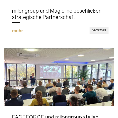
milongroup und Magicline beschließen
strategische Partnerschaft
mehr
14.03.2023
FACEFORCE und milongroup stellen