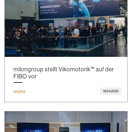
milongroup stellt Vikomotorik™ auf der
FIBO vor
mehr
19.04.2022