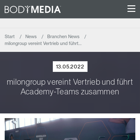
Start
News
Branchen News
milongroup vereint Vertrieb und führt…
13.05.2022
milongroup vereint Vertrieb und führt
Academy-Teams zusammen