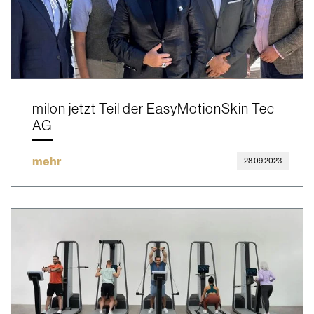
milon jetzt Teil der EasyMotionSkin Tec
AG
mehr
28.09.2023