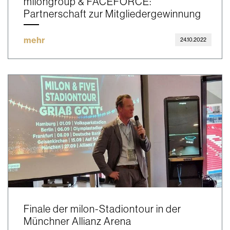
milongroup & FACEFORCE:
Partnerschaft zur Mitgliedergewinnung
mehr
24.10.2022
Finale der milon-Stadiontour in der
Münchner Allianz Arena