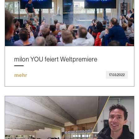
milon YOU feiert Weltpremiere
mehr
17.03.2022