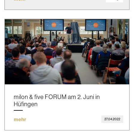
milon & five FORUM am 2. Juni in
Hüfingen
mehr
27.04.2022