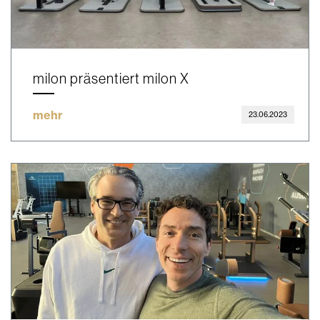
milon präsentiert milon X
mehr
23.06.2023