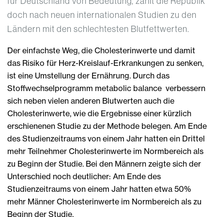
für Deutschland von Bedeutung, zählt die Republik
doch nach neuen internationalen Studien zu den
Ländern mit den schlechtesten Blutfettwerten.
Der einfachste Weg, die Cholesterinwerte und damit
das Risiko für Herz-Kreislauf-Erkrankungen zu senken,
ist eine Umstellung der Ernährung. Durch das
Stoffwechselprogramm metabolic balance verbessern
sich neben vielen anderen Blutwerten auch die
Cholesterinwerte, wie die Ergebnisse einer kürzlich
erschienenen Studie zu der Methode belegen. Am Ende
des Studienzeitraums von einem Jahr hatten ein Drittel
mehr Teilnehmer Cholesterinwerte im Normbereich als
zu Beginn der Studie. Bei den Männern zeigte sich der
Unterschied noch deutlicher: Am Ende des
Studienzeitraums von einem Jahr hatten etwa 50%
mehr Männer Cholesterinwerte im Normbereich als zu
Beginn der Studie.