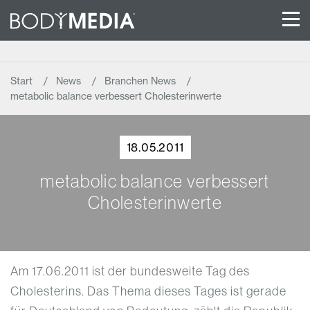
Start
News
Branchen News
metabolic balance verbessert Cholesterinwerte
18.05.2011
metabolic balance verbessert
Cholesterinwerte
Am 17.06.2011 ist der bundesweite Tag des
Cholesterins. Das Thema dieses Tages ist gerade