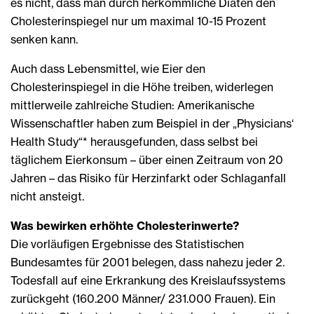
es nicht, dass man durch herkömmliche Diäten den
Cholesterinspiegel nur um maximal 10-15 Prozent
senken kann.
Auch dass Lebensmittel, wie Eier den
Cholesterinspiegel in die Höhe treiben, widerlegen
mittlerweile zahlreiche Studien: Amerikanische
Wissenschaftler haben zum Beispiel in der „Physicians‘
Health Study“* herausgefunden, dass selbst bei
täglichem Eierkonsum – über einen Zeitraum von 20
Jahren – das Risiko für Herzinfarkt oder Schlaganfall
nicht ansteigt.
Was bewirken erhöhte Cholesterinwerte?
Die vorläufigen Ergebnisse des Statistischen
Bundesamtes für 2001 belegen, dass nahezu jeder 2.
Todesfall auf eine Erkrankung des Kreislaufssystems
zurückgeht (160.200 Männer/ 231.000 Frauen). Ein