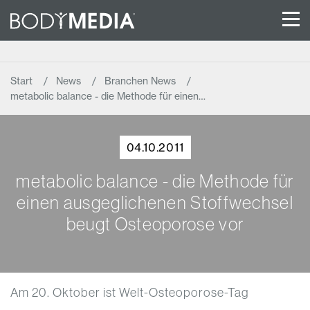
Start
News
Branchen News
metabolic balance - die Methode für einen…
04.10.2011
metabolic balance - die Methode für
einen ausgeglichenen Stoffwechsel
beugt Osteoporose vor
Am 20. Oktober ist Welt-Osteoporose-Tag