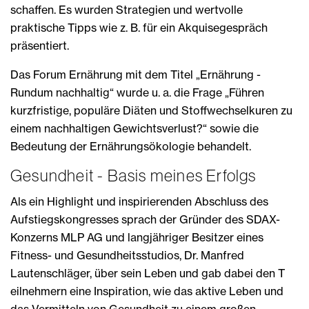
schaffen. Es wurden Strategien und wertvolle
praktische Tipps wie z. B. für ein Akquisegespräch
präsentiert.
Das Forum Ernährung mit dem Titel „Ernährung -
Rundum nachhaltig“ wurde u. a. die Frage „Führen
kurzfristige, populäre Diäten und Stoffwechselkuren zu
einem nachhaltigen Gewichtsverlust?“ sowie die
Bedeutung der Ernährungsökologie behandelt.
Gesundheit - Basis meines Erfolgs
Als ein Highlight und inspirierenden Abschluss des
Aufstiegskongresses sprach der Gründer des SDAX-
Konzerns MLP AG und langjähriger Besitzer eines
Fitness- und Gesundheitsstudios, Dr. Manfred
Lautenschläger, über sein Leben und gab dabei den T
eilnehmern eine Inspiration, wie das aktive Leben und
das Vermitteln von Gesundheit zu einem großen