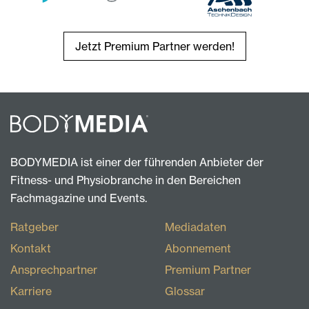
Jetzt Premium Partner werden!
BODYMEDIA ist einer der führenden Anbieter der
Fitness- und Physiobranche in den Bereichen
Fachmagazine und Events.
Ratgeber
Mediadaten
Kontakt
Abonnement
Ansprechpartner
Premium Partner
Karriere
Glossar