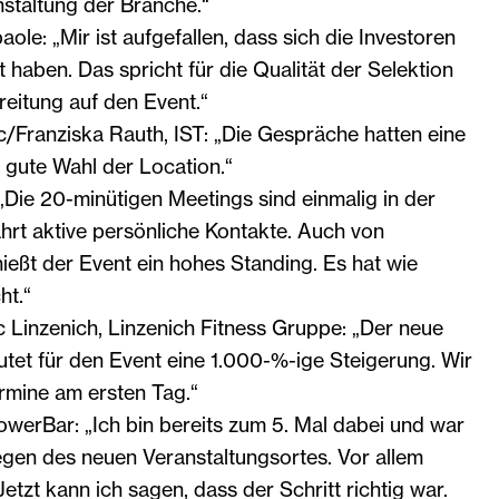
nstaltung der Branche.“
ole: „Mir ist aufgefallen, dass sich die Investoren
t haben. Das spricht für die Qualität der Selektion
reitung auf den Event.“
c/Franziska Rauth, IST: „Die Gespräche hatten eine
 gute Wahl der Location.“
„Die 20-minütigen Meetings sind einmalig in der
rt aktive persönliche Kontakte. Auch von
ießt der Event ein hohes Standing. Es hat wie
t.“
Linzenich, Linzenich Fitness Gruppe: „Der neue
et für den Event eine 1.000-%-ige Steigerung. Wir
ermine am ersten Tag.“
owerBar: „Ich bin bereits zum 5. Mal dabei und war
gen des neuen Veranstaltungsortes. Vor allem
tzt kann ich sagen, dass der Schritt richtig war.