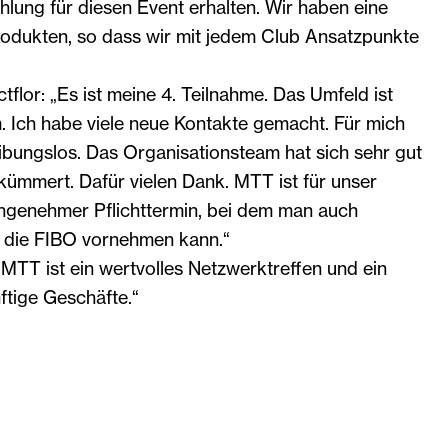
hlung für diesen Event erhalten. Wir haben eine
Produkten, so dass wir mit jedem Club Ansatzpunkte
ctflor: „Es ist meine 4. Teilnahme. Das Umfeld ist
 Ich habe viele neue Kontakte gemacht. Für mich
eibungslos. Das Organisationsteam hat sich sehr gut
kümmert. Dafür vielen Dank. MTT ist für unser
ngenehmer Pflichttermin, bei dem man auch
 die FIBO vornehmen kann.“
„MTT ist ein wertvolles Netzwerktreffen und ein
ftige Geschäfte.“