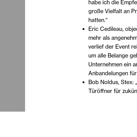
habe ich die Empfe
große Vielfalt an 
hatten.“
Eric Cedileau, obje
mehr als angenehm.
verlief der Event r
um alle Belange ge
Unternehmen ein a
Anbandelungen für
Bob Noldus, Stex: 
Türöffner für zukün