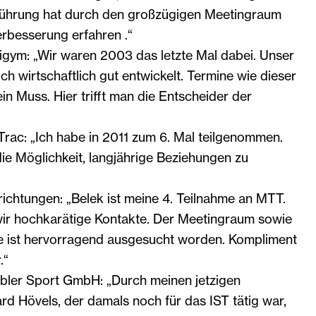
ührung hat durch den großzügigen Meetingraum
erbesserung erfahren .“
gym: „Wir waren 2003 das letzte Mal dabei. Unser
h wirtschaftlich gut entwickelt. Termine wie dieser
ein Muss. Hier trifft man die Entscheider der
Trac: „Ich habe in 2011 zum 6. Mal teilgenommen.
ie Möglichkeit, langjährige Beziehungen zu
richtungen: „Belek ist meine 4. Teilnahme an MTT.
ir hochkarätige Kontakte. Der Meetingraum sowie
e ist hervorragend ausgesucht worden. Kompliment
.“
bler Sport GmbH: „Durch meinen jetzigen
rd Hövels, der damals noch für das IST tätig war,