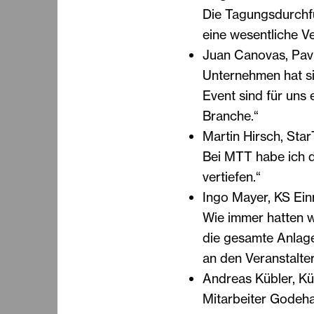
Die Tagungsdurchf
eine wesentliche V
Juan Canovas, Pavi
Unternehmen hat sic
Event sind für uns 
Branche.“
Martin Hirsch, Star
Bei MTT habe ich d
vertiefen.“
Ingo Mayer, KS Ein
Wie immer hatten w
die gesamte Anlag
an den Veranstalter
Andreas Kübler, Kü
Mitarbeiter Godeha