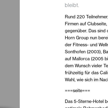
bleibt.
Rund 220 Teilnehmer,
Firmen auf Clubseite, 
gegenüber. Das sind d
Horn Group nun berei
der Fitness- und Wel
Sonthofen (2003), Ba
auf Mallorca (2005 bi
dem Wunsch vieler Te
frühzeitig für das Ca
Wahl, wie sich im Nach
===seite===
Das 5-Sterne-Hotel b