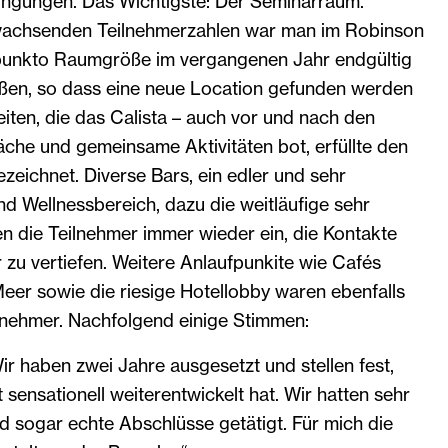
ngungen. Das Wichtigste: Der Seminarraum.
 wachsenden Teilnehmerzahlen war man im Robinson
punkto Raumgröße im vergangenen Jahr endgültig
ßen, so dass eine neue Location gefunden werden
iten, die das Calista – auch vor und nach den
che und gemeinsame Aktivitäten bot, erfüllte den
eichnet. Diverse Bars, ein edler und sehr
d Wellnessbereich, dazu die weitläufige sehr
n die Teilnehmer immer wieder ein, die Kontakte
 zu vertiefen. Weitere Anlaufpunkite wie Cafés
eer sowie die riesige Hotellobby waren ebenfalls
ilnehmer. Nachfolgend einige Stimmen:
Wir haben zwei Jahre ausgesetzt und stellen fest,
 sensationell weiterentwickelt hat. Wir hatten sehr
 sogar echte Abschlüsse getätigt. Für mich die