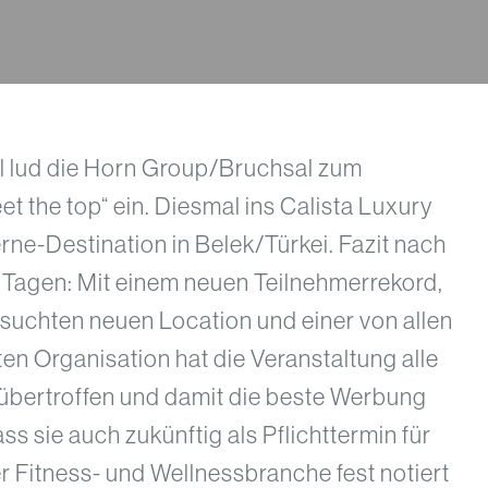
al lud die Horn Group/Bruchsal zum
 the top“ ein. Diesmal ins Calista Luxury
erne-Destination in Belek/Türkei. Fazit nach
 Tagen: Mit einem neuen Teilnehmerrekord,
suchten neuen Location und einer von allen
en Organisation hat die Veranstaltung alle
übertroffen und damit die beste Werbung
ss sie auch zukünftig als Pflichttermin für
r Fitness- und Wellnessbranche fest notiert