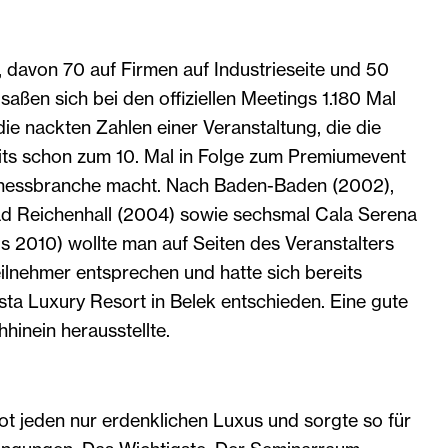
 davon 70 auf Firmen auf Industrieseite und 50
saßen sich bei den offiziellen Meetings 1.180 Mal
ie nackten Zahlen einer Veranstaltung, die die
ts schon zum 10. Mal in Folge zum Premiumevent
lnessbranche macht. Nach Baden-Baden (2002),
d Reichenhall (2004) sowie sechsmal Cala Serena
s 2010) wollte man auf Seiten des Veranstalters
ilnehmer entsprechen und hatte sich bereits
lista Luxury Resort in Belek entschieden. Eine gute
hinein herausstellte.
ot jeden nur erdenklichen Luxus und sorgte so für