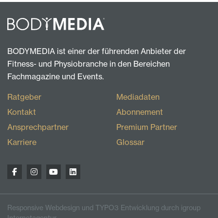
BODYMEDIA ist einer der führenden Anbieter der
Fitness- und Physiobranche in den Bereichen
Fachmagazine und Events.
Ratgeber
Mediadaten
Kontakt
Abonnement
Ansprechpartner
Premium Partner
Karriere
Glossar
Responsive Webdesign und TYPO3 Entwicklung durch igroup
Internetagentur