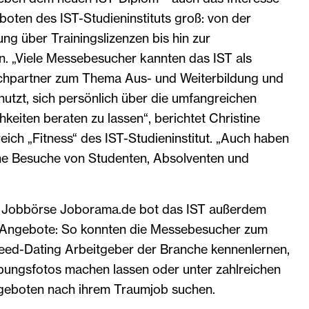
oten des IST-Studieninstituts groß: von der
ung über Trainingslizenzen bis hin zur
n. „Viele Messebesucher kannten das IST als
hpartner zum Thema Aus- und Weiterbildung und
utzt, sich persönlich über die umfangreichen
hkeiten beraten zu lassen“, berichtet Christine
ich „Fitness“ des IST-Studieninstitut. „Auch haben
che Besuche von Studenten, Absolventen und
 Jobbörse Joborama.de bot das IST außerdem
e-Angebote: So konnten die Messebesucher zum
eed-Dating Arbeitgeber der Branche kennenlernen,
bungsfotos machen lassen oder unter zahlreichen
eboten nach ihrem Traumjob suchen.