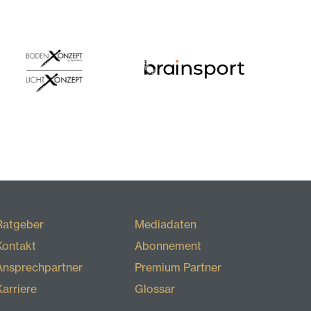
Ratgeber
Mediadaten
Kontakt
Abonnement
Ansprechpartner
Premium Partner
Karriere
Glossar