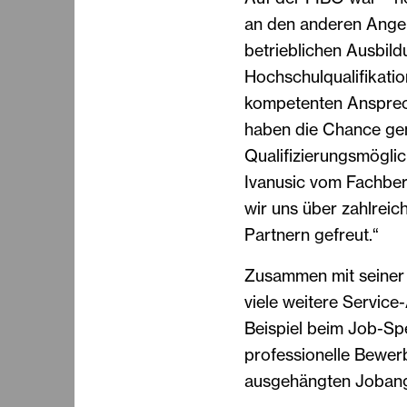
an den anderen Angeb
betrieblichen Ausbild
Hochschulqualifikatio
kompetenten Ansprec
haben die Chance gen
Qualifizierungsmöglic
Ivanusic vom Fachbere
wir uns über zahlrei
Partnern gefreut.“
Zusammen mit seiner
viele weitere Servic
Beispiel beim Job-Sp
professionelle Bewer
ausgehängten Jobang