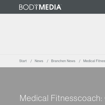
Start
News
Branchen News
Medical Fitne
Medical Fitnesscoach: 