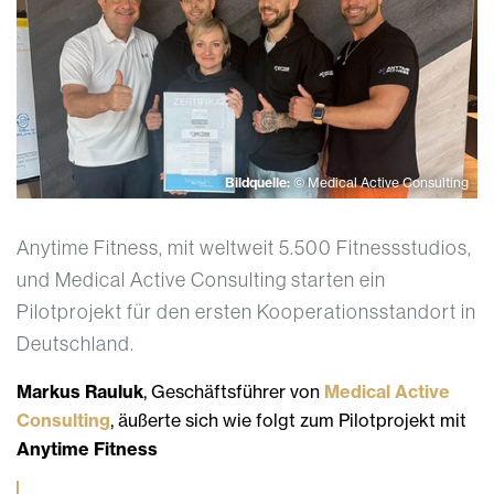
Bildquelle:
© Medical Active Consulting
Anytime Fitness, mit weltweit 5.500 Fitnessstudios,
und Medical Active Consulting starten ein
Pilotprojekt für den ersten Kooperationsstandort in
Deutschland.
Markus Rauluk
, Geschäftsführer von
Medical Active
Consulting
, äußerte sich wie folgt zum Pilotprojekt mit
Anytime Fitness