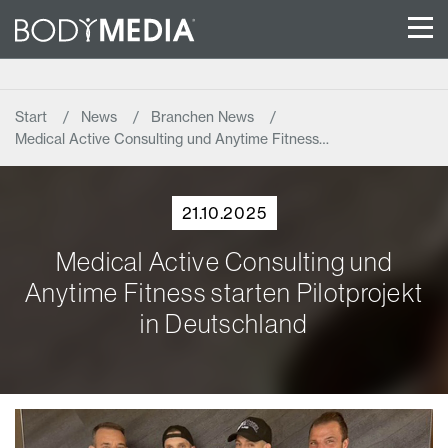
Start
News
Branchen News
Medical Active Consulting und Anytime Fitness…
21.10.2025
Medical Active Consulting und
Anytime Fitness starten Pilotprojekt
in Deutschland