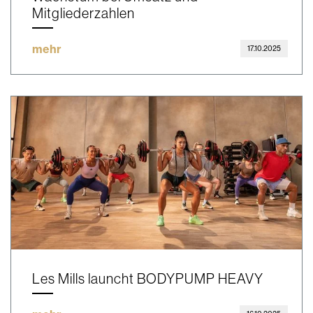
Mitgliederzahlen
mehr
17.10.2025
Les Mills launcht BODYPUMP HEAVY