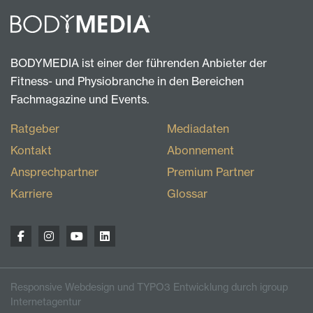
BODYMEDIA ist einer der führenden Anbieter der
Fitness- und Physiobranche in den Bereichen
Fachmagazine und Events.
Ratgeber
Mediadaten
Kontakt
Abonnement
Ansprechpartner
Premium Partner
Karriere
Glossar
Responsive Webdesign und TYPO3 Entwicklung durch igroup
Internetagentur