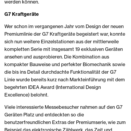
werden können.
G7 Kraftgeräte
Wer schon im vergangenen Jahr vom Design der neuen
Premiumlinie der G7 Kraftgeräte begeistert war, konnte
sich nun weitere Einzelstationen aus der mittlerweile
kompletten Serie mit insgesamt 19 exklusiven Geräten
ansehen und ausprobieren. Die Kombination aus
kompakter Bauweise und perfekter Biomechanik sowie
die bis ins Detail durchdachte Funktionalität der G7
Linie wurde bereits kurz nach Markteinführung mit dem
begehrten IDEA Award (International Design
Excellence) belohnt.
Viele interessierte Messebesucher nahmen auf den G7
Geräten Platz und entdeckten so die
benutzerfreundlichen Extras der Premiumserie, wie zum
Beispiel das elektronische Zählwerk, das Zeit und