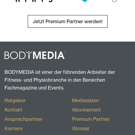
Jetzt Premium Partner werden!
BODYMEDIA ist einer der führenden Anbieter der
Fitness- und Physiobranche in den Bereichen
Fachmagazine und Events.
Ratgeber
Mediadaten
Kontakt
Abonnement
Ansprechpartner
Premium Partner
Karriere
Glossar