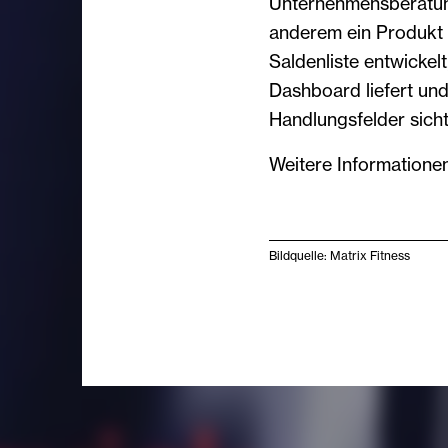
Unternehmensberatung 
anderem ein Produkt
Saldenliste entwicke
Dashboard liefert und
Handlungsfelder sich
Weitere Informatione
Bildquelle: Matrix Fitness