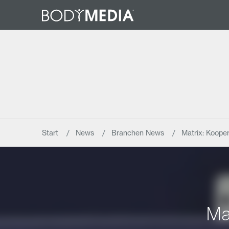
Start
News
Branchen News
Matrix: Koope
Ma