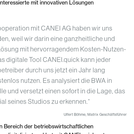
nteressierte mit innovativen Lösungen
Kooperation mit CANEI AG haben wir uns
en, weil wir darin eine ganzheitliche und
 Lösung mit hervorragendem Kosten-Nutzen-
s digitale Tool CANEI.quick kann jeder
treiber durch uns jetzt ein Jahr lang
ostenlos nutzen. Es analysiert die BWA in
 und versetzt einen sofort in die Lage, das
al seines Studios zu erkennen.“
Ulfert Böhme, Matrix Geschäftsführer
 Bereich der betriebswirtschaftlichen