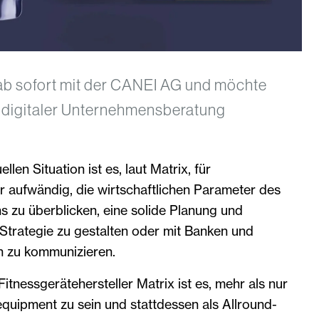
 ab sofort mit der CANEI AG und möchte
t digitaler Unternehmensberatung
len Situation ist es, laut Matrix, für
r aufwändig, die wirtschaftlichen Parameter des
 zu überblicken, eine solide Planung und
Strategie zu gestalten oder mit Banken und
n zu kommunizieren.
Fitnessgerätehersteller Matrix ist es, mehr als nur
equipment zu sein und stattdessen als Allround-