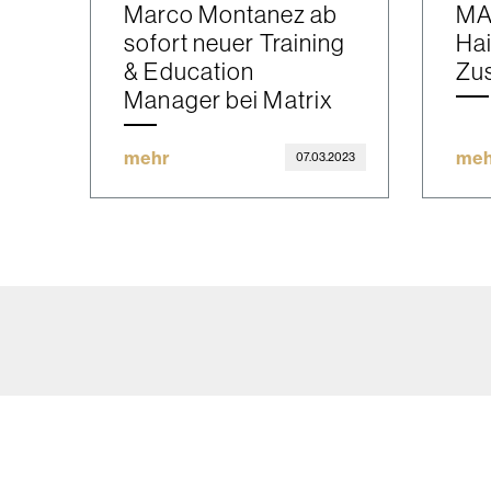
Marco Montanez ab
MA
sofort neuer Training
Hai
& Education
Zu
Manager bei Matrix
mehr
meh
07.03.2023