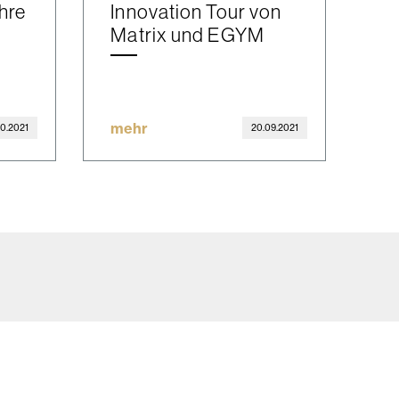
ahre
Innovation Tour von
Matrix und EGYM
mehr
10.2021
20.09.2021