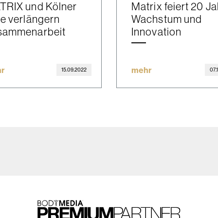
TRIX und Kölner
Matrix feiert 20 J
e verlängern
Wachstum und
sammenarbeit
Innovation
r
mehr
15.09.2022
07.