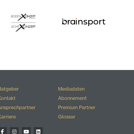
Ratgeber
Mediadaten
Kontakt
Abonnement
Ansprechpartner
Premium Partner
Karriere
Glossar