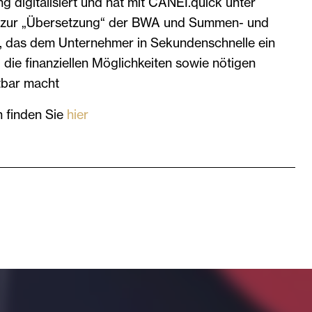
digitalisiert und hat mit CANEI.quick unter
 zur „Übersetzung“ der BWA und Summen- und
lt, das dem Unternehmer in Sekundenschnelle ein
 die finanziellen Möglichkeiten sowie nötigen
tbar macht
n finden Sie
hier