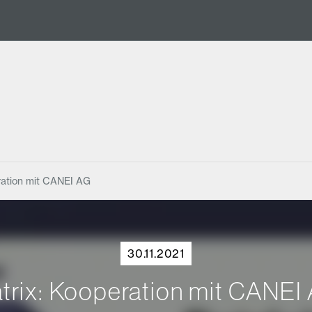
ration mit CANEI AG
30.11.2021
trix: Kooperation mit CANEI