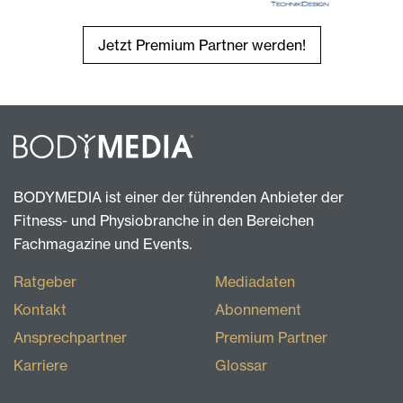
Jetzt Premium Partner werden!
BODYMEDIA ist einer der führenden Anbieter der
Fitness- und Physiobranche in den Bereichen
Fachmagazine und Events.
Ratgeber
Mediadaten
Kontakt
Abonnement
Ansprechpartner
Premium Partner
Karriere
Glossar