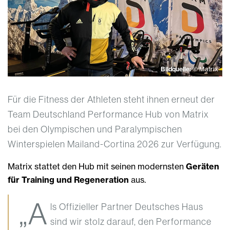
Bildquelle:
© Matrix
Für die Fitness der Athleten steht ihnen erneut der
Team Deutschland Performance Hub von Matrix
bei den Olympischen und Paralympischen
Winterspielen Mailand-Cortina 2026 zur Verfügung.
Matrix stattet den Hub mit seinen modernsten
Geräten
für Training und Regeneration
aus.
„A
ls Offizieller Partner Deutsches Haus
sind wir stolz darauf, den Performance