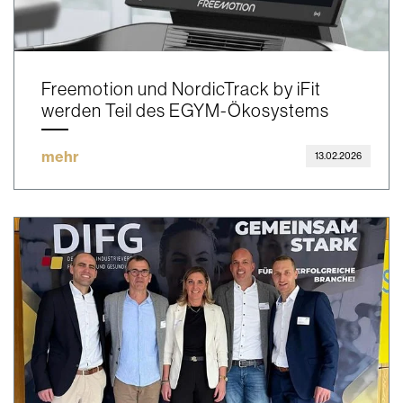
Freemotion und NordicTrack by iFit
werden Teil des EGYM-Ökosystems
mehr
13.02.2026