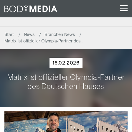
Start
News
Branchen News
Matrix ist offizieller Olympia-Partner des…
16.02.2026
Matrix ist offizieller Olympia-Partner
des Deutschen Hauses