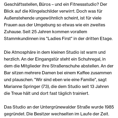
Geschäftsstellen, Büros – und ein Fitnessstudio? Der
Blick auf die Klingelschilder verwirrt. Doch was für
Außenstehende ungewöhnlich scheint, ist für viele
Frauen aus der Umgebung so etwas wie ein zweites
Zuhause. Seit 25 Jahren kommen vorallem
Stammkundinnen ins "Ladies First" in der dritten Etage.
Die Atmosphäre in dem kleinen Studio ist warm und
herzlich. An der Eingangstür steht ein Schuhregal, in
dem die Mitglieder ihre Straßenschuhe abstellen. An der
Bar sitzen mehrere Damen bei einem Kaffee zusammen
und plauschen. "Wir sind eben wie eine Familie", sagt
Marianne Springer (73), die dem Studio seit 13 Jahren
die Treue hält und dort fast täglich trainiert.
Das Studio an der Untergrünewalder Straße wurde 1985
gegründet. Die Besitzer wechselten im Laufe der Zeit.