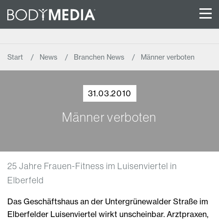
Start
News
Branchen News
Männer verboten
31.03.2010
Männer verboten
25 Jahre Frauen-Fitness im Luisenviertel in
Elberfeld
Das Geschäftshaus an der Untergrünewalder Straße im
Elberfelder Luisenviertel wirkt unscheinbar. Arztpraxen,