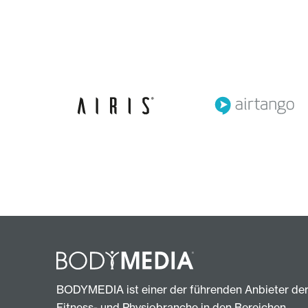
BODYMEDIA ist einer der führenden Anbieter de
Fitness- und Physiobranche in den Bereichen