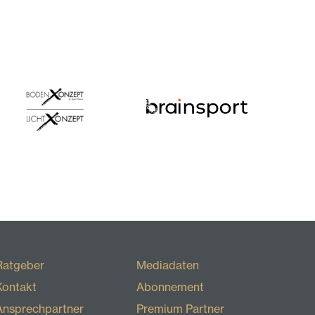
Ratgeber
Mediadaten
Kontakt
Abonnement
Ansprechpartner
Premium Partner