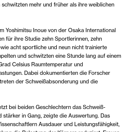
schwitzten mehr und früher als ihre weiblichen
um Yoshimitsu Inoue von der Osaka International
en für ihre Studie zehn Sportlerinnen, zehn
wie acht sportliche und neun nicht trainierte
mpelten und schwitzten eine Stunde lang auf einem
 Grad Celsius Raumtemperatur und
lastungen. Dabei dokumentierten die Forscher
uftreten der Schweißabsonderung und die
etzt bei beiden Geschlechtern das Schweiß-
 stärker in Gang, zeigte die Auswertung. Das
issenschaftlern Ausdauer und Leistungsfähigkeit,