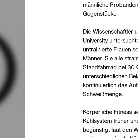
männliche Probanden 
Gegenstücke.
Die Wissenschaftler 
University untersucht
untrainierte Frauen so
Männer. Sie alle stra
Standfahrrad bei 30
unterschiedlichen Be
kontinuierlich das A
Schweißmenge.
Körperliche Fitness s
Kühlsystem früher und
begünstigt laut den W