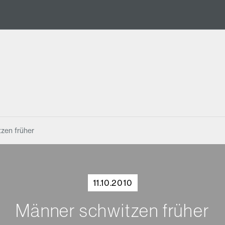
zen früher
11.10.2010
Männer schwitzen früher