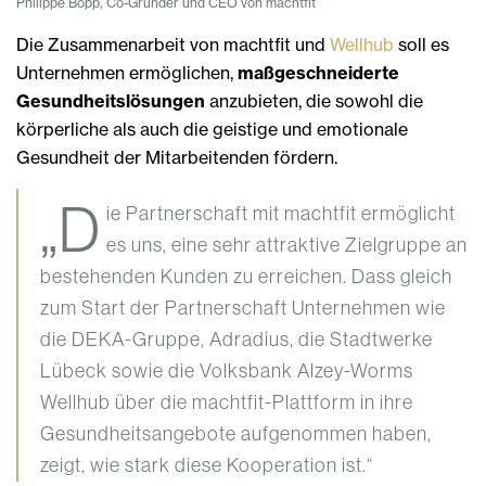
Philippe Bopp, Co-Gründer und CEO von machtfit
Die Zusammenarbeit von machtfit und
Wellhub
soll es
Unternehmen ermöglichen,
maßgeschneiderte
Gesundheitslösungen
anzubieten, die sowohl die
körperliche als auch die geistige und emotionale
Gesundheit der Mitarbeitenden fördern.
„D
ie Partnerschaft mit machtfit ermöglicht
es uns, eine sehr attraktive Zielgruppe an
bestehenden Kunden zu erreichen. Dass gleich
zum Start der Partnerschaft Unternehmen wie
die DEKA-Gruppe, Adradius, die Stadtwerke
Lübeck sowie die Volksbank Alzey-Worms
Wellhub über die machtfit-Plattform in ihre
Gesundheitsangebote aufgenommen haben,
zeigt, wie stark diese Kooperation ist.“