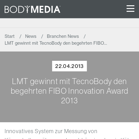
Start
News
Branchen News
LMT gewinnt mit TecnoBody den begehrten FIBO…
22.04.2013
LMT gewinnt mit TecnoBody den
begehrten FIBO Innovation Award
2013
Innovatives System zur Messung von