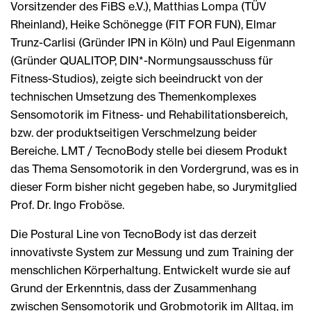
Vorsitzender des FiBS e.V.), Matthias Lompa (TÜV
Rheinland), Heike Schönegge (FIT FOR FUN), Elmar
Trunz-Carlisi (Gründer IPN in Köln) und Paul Eigenmann
(Gründer QUALITOP, DIN*-Normungsausschuss für
Fitness-Studios), zeigte sich beeindruckt von der
technischen Umsetzung des Themenkomplexes
Sensomotorik im Fitness- und Rehabilitationsbereich,
bzw. der produktseitigen Verschmelzung beider
Bereiche. LMT / TecnoBody stelle bei diesem Produkt
das Thema Sensomotorik in den Vordergrund, was es in
dieser Form bisher nicht gegeben habe, so Jurymitglied
Prof. Dr. Ingo Froböse.
Die Postural Line von TecnoBody ist das derzeit
innovativste System zur Messung und zum Training der
menschlichen Körperhaltung. Entwickelt wurde sie auf
Grund der Erkenntnis, dass der Zusammenhang
zwischen Sensomotorik und Grobmotorik im Alltag, im