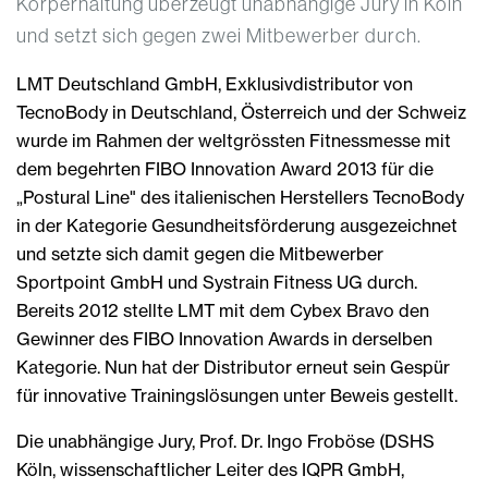
Körperhaltung überzeugt unabhängige Jury in Köln
und setzt sich gegen zwei Mitbewerber durch.
LMT Deutschland GmbH, Exklusivdistributor von
TecnoBody in Deutschland, Österreich und der Schweiz
wurde im Rahmen der weltgrössten Fitnessmesse mit
dem begehrten FIBO Innovation Award 2013 für die
„Postural Line" des italienischen Herstellers TecnoBody
in der Kategorie Gesundheitsförderung ausgezeichnet
und setzte sich damit gegen die Mitbewerber
Sportpoint GmbH und Systrain Fitness UG durch.
Bereits 2012 stellte LMT mit dem Cybex Bravo den
Gewinner des FIBO Innovation Awards in derselben
Kategorie. Nun hat der Distributor erneut sein Gespür
für innovative Trainingslösungen unter Beweis gestellt.
Die unabhängige Jury, Prof. Dr. Ingo Froböse (DSHS
Köln, wissenschaftlicher Leiter des IQPR GmbH,