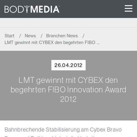
Start
News
Branchen News
LMT gewinnt mit CYBEX den begehrten FIBO …
26.04.2012
LMT gewinnt mit CYBEX den
begehrten FIBO Innovation Award
2012
Bahnbrechende Stabilisierung am Cybex Bravo