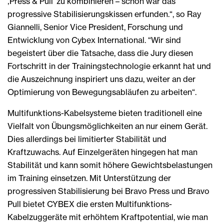
‚Press & Pull‘ zu kombinieren – schon war das
progressive Stabilisierungskissen erfunden.“, so Ray
Giannelli, Senior Vice President, Forschung und
Entwicklung von Cybex International. “Wir sind
begeistert über die Tatsache, dass die Jury diesen
Fortschritt in der Trainingstechnologie erkannt hat und
die Auszeichnung inspiriert uns dazu, weiter an der
Optimierung von Bewegungsabläufen zu arbeiten“.
Multifunktions-Kabelsysteme bieten traditionell eine
Vielfalt von Übungsmöglichkeiten an nur einem Gerät.
Dies allerdings bei limitierter Stabilität und
Kraftzuwachs. Auf Einzelgeräten hingegen hat man
Stabilität und kann somit höhere Gewichtsbelastungen
im Training einsetzen. Mit Unterstützung der
progressiven Stabilisierung bei Bravo Press und Bravo
Pull bietet CYBEX die ersten Multifunktions-
Kabelzuggeräte mit erhöhtem Kraftpotential, wie man