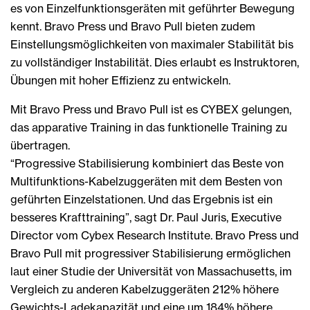
es von Einzelfunktionsgeräten mit geführter Bewegung
kennt. Bravo Press und Bravo Pull bieten zudem
Einstellungsmöglichkeiten von maximaler Stabilität bis
zu vollständiger Instabilität. Dies erlaubt es Instruktoren,
Übungen mit hoher Effizienz zu entwickeln.
Mit Bravo Press und Bravo Pull ist es CYBEX gelungen,
das apparative Training in das funktionelle Training zu
übertragen.
“Progressive Stabilisierung kombiniert das Beste von
Multifunktions-Kabelzuggeräten mit dem Besten von
geführten Einzelstationen. Und das Ergebnis ist ein
besseres Krafttraining”, sagt Dr. Paul Juris, Executive
Director vom Cybex Research Institute. Bravo Press und
Bravo Pull mit progressiver Stabilisierung ermöglichen
laut einer Studie der Universität von Massachusetts, im
Vergleich zu anderen Kabelzuggeräten 212% höhere
Gewichts-Ladekapazität und eine um 184% höhere