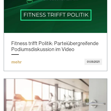
Fitness trifft Politik: Parteiübergreifende
Podiumsdiskussion im Video
mehr
01.09.2021