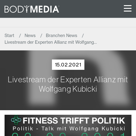
Start
News
Branchen News
Livestream der Experten Allianz mit Wolfgang…
15.02.2021
Livestream der Experten Allianz mit
Wolfgang Kubicki