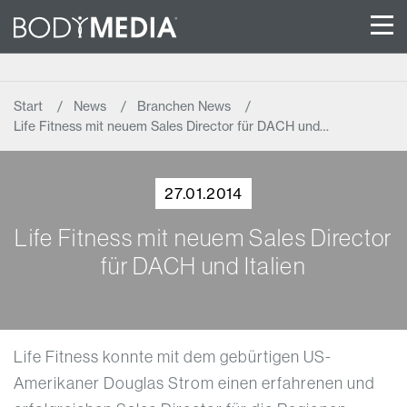
Start
News
Branchen News
Life Fitness mit neuem Sales Director für DACH und…
27.01.2014
Life Fitness mit neuem Sales Director
für DACH und Italien
Life Fitness konnte mit dem gebürtigen US-
Amerikaner Douglas Strom einen erfahrenen und