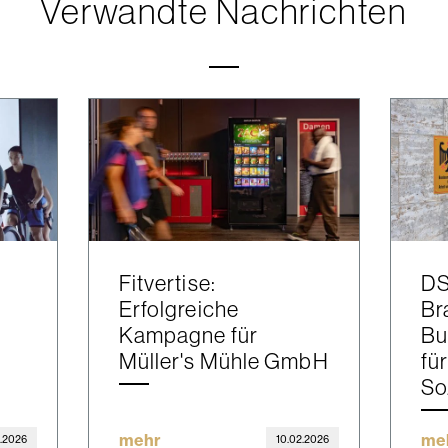
Verwandte Nachrichten
Fitvertise:
DS
Erfolgreiche
Br
Kampagne für
Bu
Müller's Mühle GmbH
fü
So
mehr
me
.2026
10.02.2026