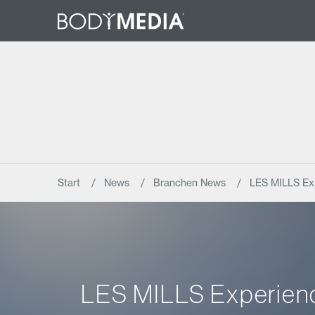
Start
News
Branchen News
LES MILLS Ex
LES MILLS Experien