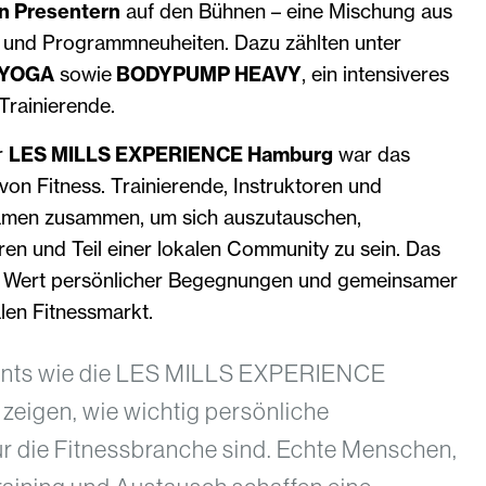
n Presentern
auf den Bühnen – eine Mischung aus
rn und Programmneuheiten. Dazu zählten unter
 YOGA
sowie
BODYPUMP HEAVY
, ein intensiveres
Trainierende.
r
LES MILLS EXPERIENCE Hamburg
war das
on Fitness. Trainierende, Instruktoren und
kamen zusammen, um sich auszutauschen,
eren und Teil einer lokalen Community zu sein. Das
en Wert persönlicher Begegnungen und gemeinsamer
en Fitnessmarkt.
ents wie die LES MILLS EXPERIENCE
eigen, wie wichtig persönliche
 die Fitnessbranche sind. Echte Menschen,