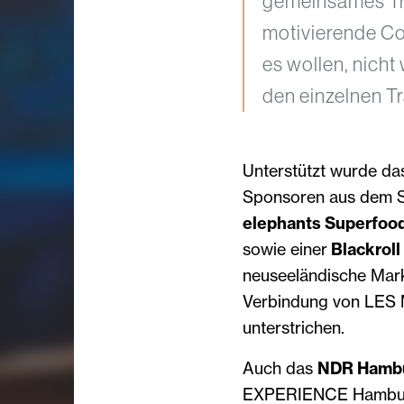
gemeinsames Tra
motivierende Co
es wollen, nicht
den einzelnen Tr
Unterstützt wurde da
Sponsoren aus dem Sp
elephants Superfoo
sowie einer
Blackroll
neuseeländische Mar
Verbindung von LES 
unterstrichen.
Auch das
NDR Hambu
EXPERIENCE Hambu