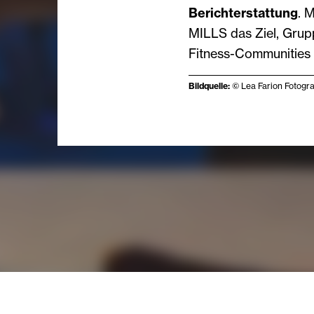
Berichterstattung
. 
MILLS das Ziel, Grup
Fitness-Communities 
Bildquelle:
© Lea Farion Fotogra