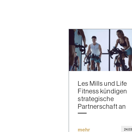
Les Mills und Life
Fitness kündigen
strategische
Partnerschaft an
mehr
24.03