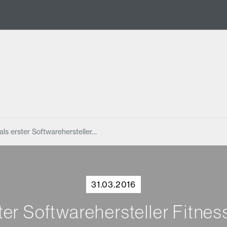
 als erster Softwarehersteller…
31.03.2016
ster Softwarehersteller Fitne