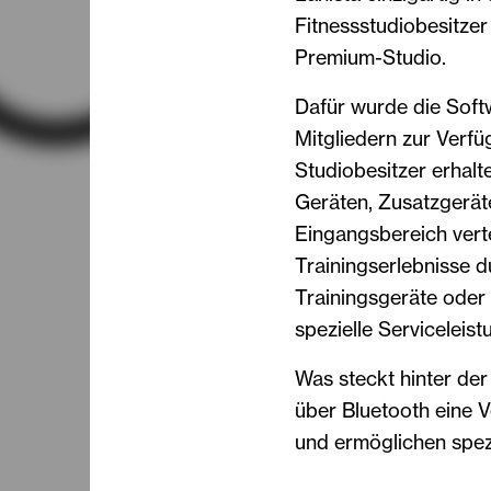
Fitnessstudiobesitzer
Premium-Studio.
Dafür wurde die Softw
Mitgliedern zur Verfü
Studiobesitzer erhalt
Geräten, Zusatzgeräten
Eingangsbereich vert
Trainingserlebnisse 
Trainingsgeräte oder 
spezielle Servicelei
Was steckt hinter der
über Bluetooth eine 
und ermöglichen spez