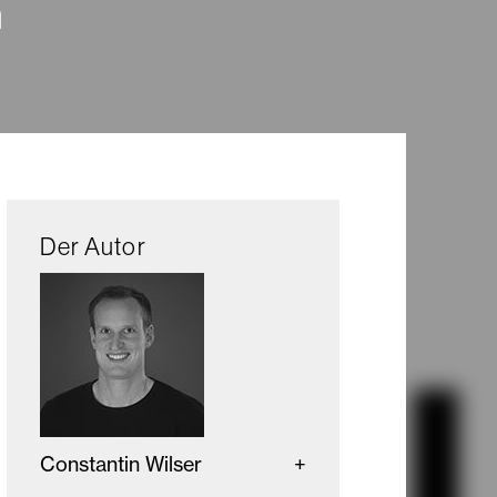
n
Der Autor
Constantin Wilser