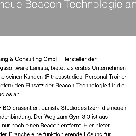
neue Beacon Technologie a
ng & Consulting GmbH, Hersteller der
ngssoftware Lanista, bietet als erstes Unternehmen
e seinen Kunden (Fitnessstudios, Personal Trainer,
eten) den Einsatz der Beacon-Technologie für die
udios an.
FIBO präsentiert Lanista Studiobesitzern die neuen
ndenbindung. Der Weg zum Gym 3.0 ist aus
 nur noch einen Beacon entfernt. Hier bietet
n der Branche eine funktionierende Lösung für