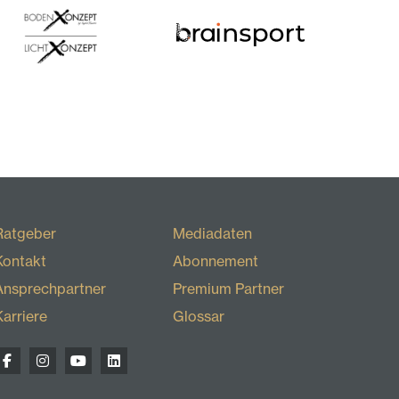
Ratgeber
Mediadaten
Kontakt
Abonnement
Ansprechpartner
Premium Partner
Karriere
Glossar