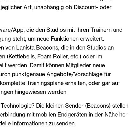
 jeglicher Art; unabhängig ob Discount- oder
are/App, die den Studios mit ihren Trainern und
gung steht, um neue Funktionen erweitert.
en von Lanista Beacons, die in den Studios an
 (Kettlebells, Foam Roller, etc.) oder im
eilt werden. Damit können Mitglieder neue
durch punktgenaue Angebote/Vorschläge für
komplette Trainingspläne erhalten, oder gar auf
stungen hingewiesen werden.
 Technologie? Die kleinen Sender (Beacons) stellen
Verbindung mit mobilen Endgeräten in der Nähe her
ielle Informationen zu senden.