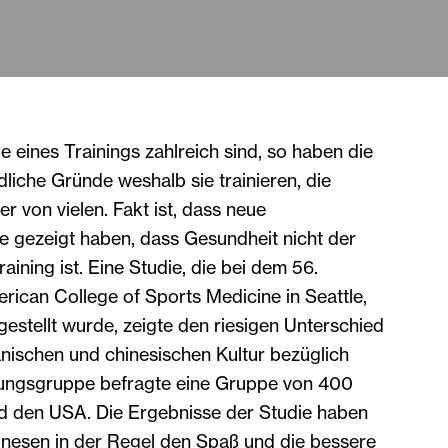
e eines Trainings zahlreich sind, so haben die
iche Gründe weshalb sie trainieren, die
er von vielen. Fakt ist, dass neue
 gezeigt haben, dass Gesundheit nicht der
aining ist. Eine Studie, die bei dem 56.
rican College of Sports Medicine in Seattle,
stellt wurde, zeigte den riesigen Unterschied
nischen und chinesischen Kultur bezüglich
hungsgruppe befragte eine Gruppe von 400
d den USA. Die Ergebnisse der Studie haben
inesen in der Regel den Spaß und die bessere