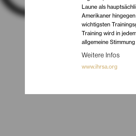
Laune als hauptsächli
Amerikaner hingegen 
wichtigsten Trainings
Training wird in jede
allgemeine Stimmung 
Weitere Infos
www.ihrsa.org