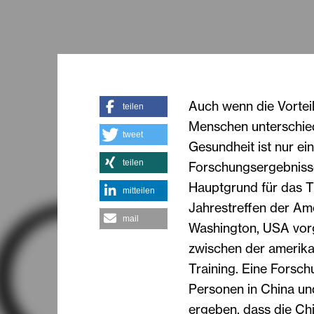
Auch wenn die Vorteil
teilen
Menschen unterschiedl
tweet
Gesundheit ist nur ein
teilen
Forschungsergebnisse
Hauptgrund für das Tr
mitteilen
Jahrestreffen der Ame
mail
Washington, USA vorge
zwischen der amerika
Training. Eine Forsc
Personen in China un
ergeben, dass die Ch