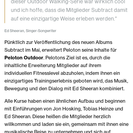
dieser Outdoor Walking-Serie war wirklich cool
und ich hoffe, dass die Mitglieder Subtract damit
auf eine einzigartige Weise erleben werden."
Ed Sheeran, Singer-Songwriter
Pünktlich zur Veröffentlichung des neuen Albums
Subtract im Mai, erweitert Peloton seine Inhalte für
Peloton Outdoor
. Pelotons Ziel ist es, durch die
inhaltliche Erweiterung Mitglieder auf ihrem
individuellen Fitnesslevel abzuholen, indem ihnen ein
einzigartiges Trainingserlebnis geboten wird, das Musik,
Bewegung und den Dialog mit Ed Sheeran kombiniert.
Alle Kurse haben einen ähnlichen Aufbau und beginnen
mit Einführungen von Jon Hosking, Tobias Heinze und
Ed Sheeran. Diese heißen die Mitglieder herzlich
willkommen und laden sie ein, gemeinsam mit ihnen eine
musikalische Reise zu unternehmen und sich auf