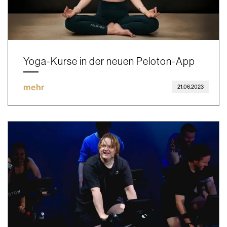
Yoga-Kurse in der neuen Peloton-App
mehr
21.06.2023