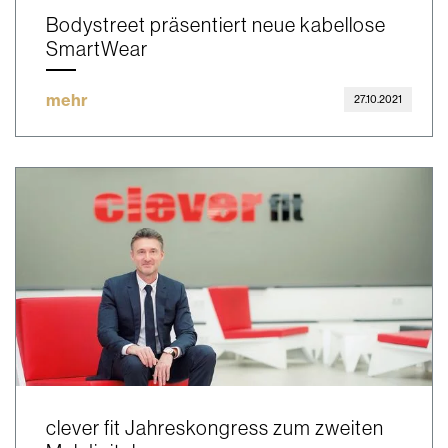
Bodystreet präsentiert neue kabellose
SmartWear
mehr
27.10.2021
clever fit Jahreskongress zum zweiten