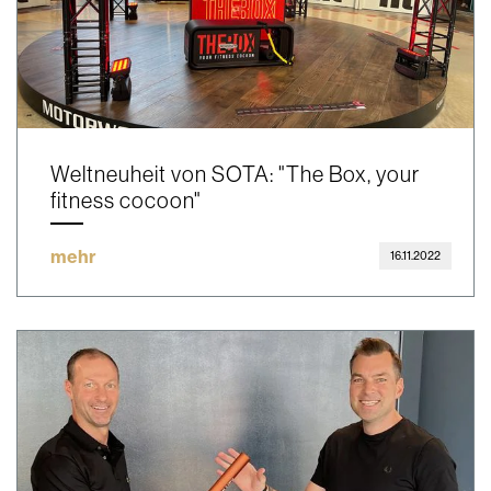
Weltneuheit von SOTA: "The Box, your
fitness cocoon"
mehr
16.11.2022