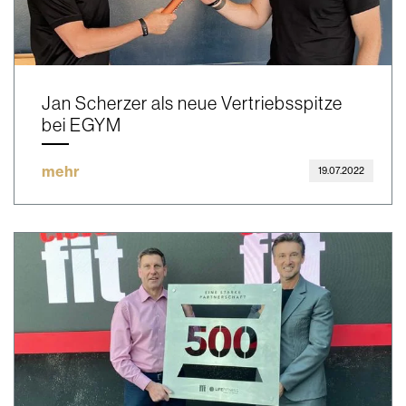
Jan Scherzer als neue Vertriebsspitze
bei EGYM
mehr
19.07.2022