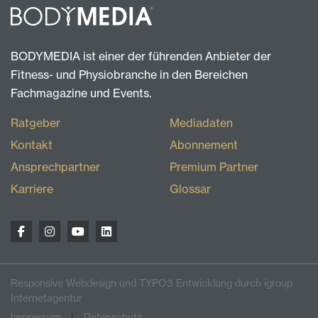
BODYMEDIA ist einer der führenden Anbieter der
Fitness- und Physiobranche in den Bereichen
Fachmagazine und Events.
Ratgeber
Mediadaten
Kontakt
Abonnement
Ansprechpartner
Premium Partner
Karriere
Glossar
Responsive Webdesign und TYPO3 Entwicklung durch igroup
Internetagentur
Impressum
Datenschutz