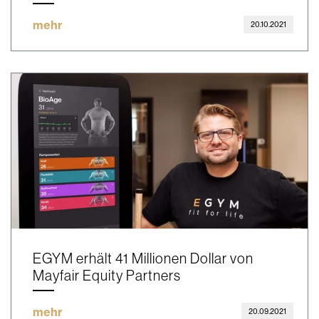
mehr
20.10.2021
EGYM erhält 41 Millionen Dollar von
Mayfair Equity Partners
mehr
20.09.2021