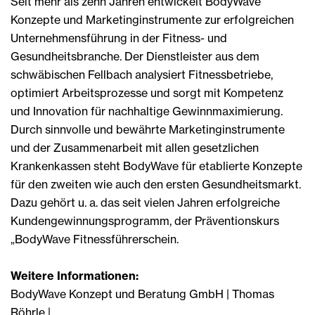
Seit mehr als zehn Jahren entwickelt BodyWave
Konzepte und Marketinginstrumente zur erfolgreichen
Unternehmensführung in der Fitness- und
Gesundheitsbranche. Der Dienstleister aus dem
schwäbischen Fellbach analysiert Fitnessbetriebe,
optimiert Arbeitsprozesse und sorgt mit Kompetenz
und Innovation für nachhaltige Gewinnmaximierung.
Durch sinnvolle und bewährte Marketinginstrumente
und der Zusammenarbeit mit allen gesetzlichen
Krankenkassen steht BodyWave für etablierte Konzepte
für den zweiten wie auch den ersten Gesundheitsmarkt.
Dazu gehört u. a. das seit vielen Jahren erfolgreiche
Kundengewinnungsprogramm, der Präventionskurs
„BodyWave Fitnessführerschein.
Weitere Informationen:
BodyWave Konzept und Beratung GmbH | Thomas
Röhrle |