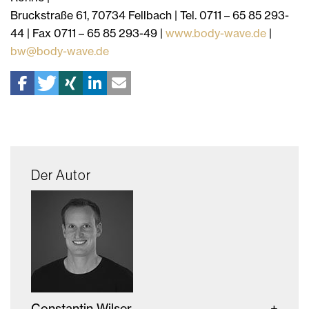
Bruckstraße 61, 70734 Fellbach | Tel. 0711 – 65 85 293-
44 | Fax 0711 – 65 85 293-49 |
www.body-wave.de
|
bw@body-wave.de
Der Autor
Constantin Wilser