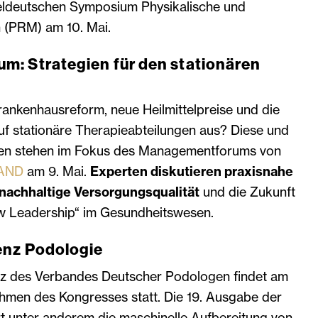
eldeutschen Symposium Physikalische und
n (PRM) am 10. Mai.
: Strategien für den stationären
rankenhausreform, neue Heilmittelpreise und die
f stationäre Therapieabteilungen aus? Diese und
agen stehen im Fokus des Managementforums von
AND
am 9. Mai.
Experten diskutieren praxisnahe
nachhaltige Versorgungsqualität
und die Zukunft
 Leadership“ im Gesundheitswesen.
enz Podologie
nz des Verbandes Deutscher Podologen findet am
ahmen des Kongresses statt. Die 19. Ausgabe der
rt unter anderem die maschinelle Aufbereitung von