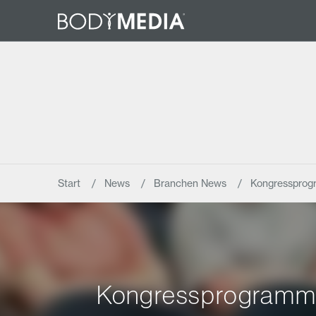
Start
News
Branchen News
Kongressprog
Kongressprogramm d