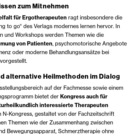
Wissen zum Mitnehmen
lfalt für Ergotherapeuten
ragt insbesondere die
ng to go“ des Verlags modernes lernen hervor. In
en und Workshops werden Themen wie die
mung von Patienten
, psychomotorische Angebote
menz oder moderne Behandlungsansätze bei
orgestellt.
d alternative Heilmethoden im Dialog
sstellungsbereich auf der Fachmesse sowie einem
ungsprogramm bietet der
Kongress auch für
turheilkundlich interessierte Therapeuten
m N-Kongress, gestaltet von der Fachzeitschrift
stehen Themen wie der Zusammenhang zwischen
nd Bewegungsapparat, Schmerztherapie ohne