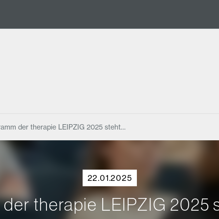
ramm der therapie LEIPZIG 2025 steht…
22.01.2025
er therapie LEIPZIG 2025 s