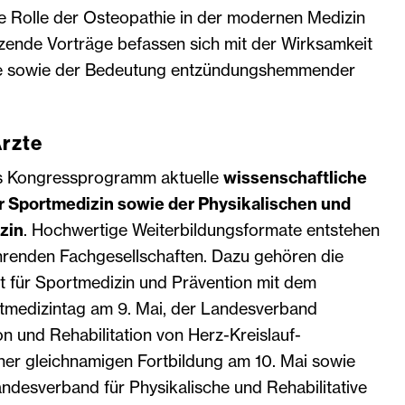
 Rolle der Osteopathie in der modernen Medizin
nzende Vorträge befassen sich mit der Wirksamkeit
se sowie der Bedeutung entzündungshemmender
Ärzte
as Kongressprogramm aktuelle
wissenschaftliche
r Sportmedizin sowie der Physikalischen und
zin
. Hochwertige Weiterbildungsformate entstehen
ührenden Fachgesellschaften. Dazu gehören die
t für Sportmedizin und Prävention mit dem
tmedizintag am 9. Mai, der Landesverband
n und Rehabilitation von Herz-Kreislauf-
ner gleichnamigen Fortbildung am 10. Mai sowie
ndesverband für Physikalische und Rehabilitative