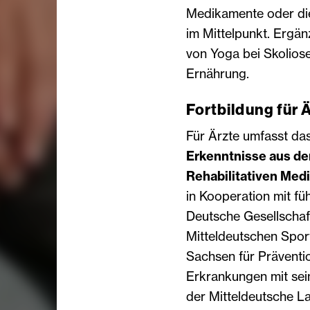
Medikamente oder die
im Mittelpunkt. Ergä
von Yoga bei Skolio
Ernährung.
Fortbildung für 
Für Ärzte umfasst d
Erkenntnisse aus de
Rehabilitativen Medi
in Kooperation mit f
Deutsche Gesellschaf
Mitteldeutschen Spor
Sachsen für Präventio
Erkrankungen mit sei
der Mitteldeutsche La