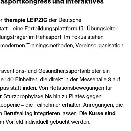
hasportkongress und interaktives
er
therapie LEIPZIG
der Deutsche
tt – eine Fortbildungsplattform für Übungsleiter,
dungsträger im Rehasport. Im Fokus stehen
u modernen Trainingsmethoden, Vereinsorganisation
räventions- und Gesundheitssportanbieter ein
 40 Einheiten, die direkt in der Messehalle 3 auf
us stattfinden. Von Rotationsbewegungen für
 Sturzprophylaxe bis hin zu Pilates gegen
openie – die Teilnehmer erhalten Anregungen, die
n Berufsalltag integrieren lassen. Die
Kurse sind
m Vorfeld individuell gebucht werden.