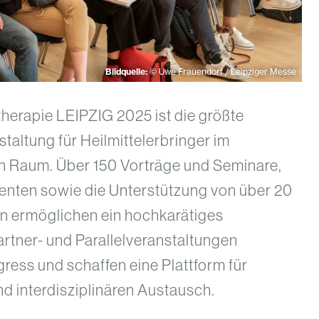
Bildquelle:
© Uwe Frauendorf / Leipziger Messe
herapie LEIPZIG 2025 ist die größte
taltung für Heilmittelerbringer im
 Raum. Über 150 Vorträge und Seminare,
renten sowie die Unterstützung von über 20
n ermöglichen ein hochkarätiges
rtner- und Parallelveranstaltungen
ess und schaffen eine Plattform für
d interdisziplinären Austausch.