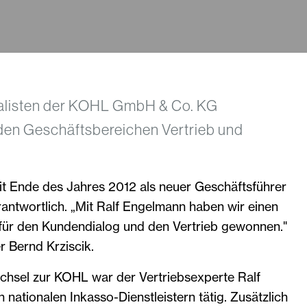
ialisten der KOHL GmbH & Co. KG
 den Geschäftsbereichen Vertrieb und
it Ende des Jahres 2012 als neuer Geschäftsführer
rantwortlich. „Mit Ralf Engelmann haben wir einen
ür den Kundendialog und den Vertrieb gewonnen."
r Bernd Krziscik.
hsel zur KOHL war der Vertriebsexperte Ralf
nationalen Inkasso-Dienstleistern tätig. Zusätzlich