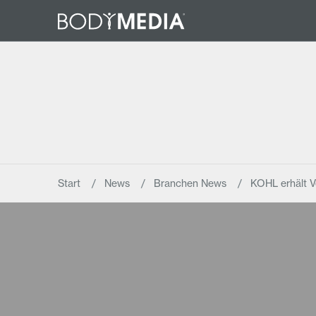
Start
News
Branchen News
KOHL erhält V