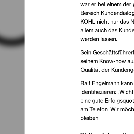
war er bei einem der 
Bereich Kundendialog
KOHL nicht nur das N
allem auch das Kunde
werden lassen.
Sein Geschäftsführerk
seinem Know-how aus
Qualität der Kundeng
Ralf Engelmann kann 
identifiezieren: „Wich
eine gute Erfolgsquo
am Telefon. Wir möch
bleiben.“