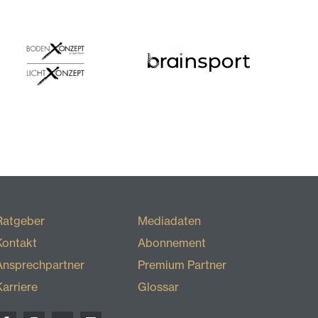
Ratgeber
Mediadaten
Kontakt
Abonnement
Ansprechpartner
Premium Partner
Karriere
Glossar