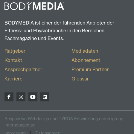
BODYMEDIA ist einer der führenden Anbieter der
Fitness- und Physiobranche in den Bereichen
Fachmagazine und Events.
Ratgeber
Mediadaten
Kontakt
Abonnement
Ansprechpartner
Premium Partner
Karriere
Glossar
Responsive Webdesign und TYPO3 Entwicklung durch igroup
Internetagentur
Impressum
Datenschutz