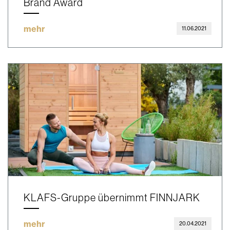
Brand Award
mehr
11.06.2021
KLAFS-Gruppe übernimmt FINNJARK
mehr
20.04.2021