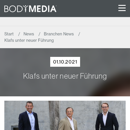
Start
News
Branchen News
Klafs unter neuer Führung
01.10.2021
Klafs unter neuer Führung