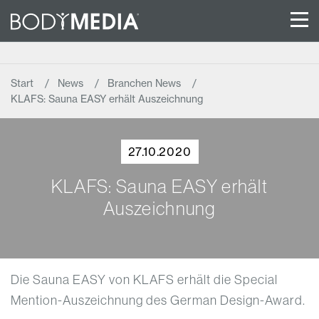
Start
News
Branchen News
KLAFS: Sauna EASY erhält Auszeichnung
27.10.2020
KLAFS: Sauna EASY erhält
Auszeichnung
Die Sauna EASY von KLAFS erhält die Special
Mention-Auszeichnung des German Design-Award.