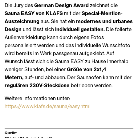
Die Jury des
German Design Award
zeichnet die
Sauna EASY von KLAFS
mit der
Special-Mention-
Auszeichnung
aus. Sie hat ein
modernes und urbanes
Design
und lässt sich
individuell gestalten.
Die folierte
Außenverkleidung kann durch eigene Fotos
personalisiert werden und das individuelle Wunschfoto
wird bereits im Werk passgenau aufgeklebt. Auf
Wunsch lässt sich die Sauna EASY zu Hause innerhalb
weniger Stunden, bei einer
Größe von 2x1,4
Metern,
auf- und abbauen. Der Saunaofen kann mit der
regulären 230V-Steckdose
betrieben werden.
Weitere Informationen unter:
https://www.klafs.de/sauna/easy.html
Quelle: