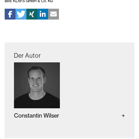
Bild: KLAFS GmbH & Co. KG
Der Autor
Constantin Wilser