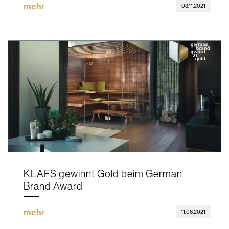
mehr
03.11.2021
KLAFS gewinnt Gold beim German
Brand Award
mehr
11.06.2021