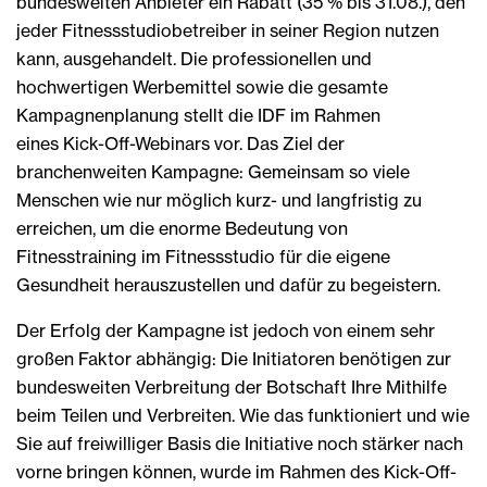
bundesweiten Anbieter ein Rabatt (35 % bis 31.08.), den
jeder Fitness­studio­be­treiber in seiner Region nutzen
kann, ausgehandelt. Die professionellen und
hochwertigen Werbemittel sowie die gesamte
Kampagnenplanung stellt die IDF im Rahmen
eines Kick-Off-Webinars vor. Das Ziel der
branchenweiten Kampagne: Gemeinsam so viele
Menschen wie nur möglich kurz- und langfristig zu
erreichen, um die enorme Bedeutung von
Fitnesstraining im Fitnessstudio für die eigene
Gesundheit herauszustellen und dafür zu begeistern.
Der Erfolg der Kampagne ist jedoch von einem sehr
großen Faktor abhängig: Die Initiatoren benötigen zur
bundesweiten Verbreitung der Botschaft Ihre Mithilfe
beim Teilen und Verbreiten. Wie das funktioniert und wie
Sie auf freiwilliger Basis die Initiative noch stärker nach
vorne bringen können, wurde im Rahmen des Kick-Off-