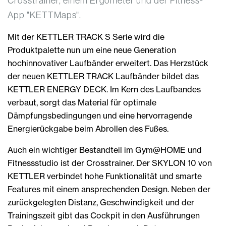
Crosstrainer, einem Ergometer und der Fitness-
App "KETTMaps".
Mit der KETTLER TRACK S Serie wird die
Produktpalette nun um eine neue Generation
hochinnovativer Laufbänder erweitert. Das Herzstück
der neuen KETTLER TRACK Laufbänder bildet das
KETTLER ENERGY DECK. Im Kern des Laufbandes
verbaut, sorgt das Material für optimale
Dämpfungsbedingungen und eine hervorragende
Energierückgabe beim Abrollen des Fußes.
Auch ein wichtiger Bestandteil im Gym@HOME und
Fitnessstudio ist der Crosstrainer. Der SKYLON 10 von
KETTLER verbindet hohe Funktionalität und smarte
Features mit einem ansprechenden Design. Neben der
zurückgelegten Distanz, Geschwindigkeit und der
Trainingszeit gibt das Cockpit in den Ausführungen