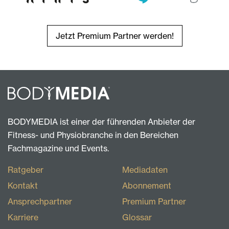
Jetzt Premium Partner werden!
BODYMEDIA ist einer der führenden Anbieter der
Fitness- und Physiobranche in den Bereichen
Fachmagazine und Events.
Ratgeber
Mediadaten
Kontakt
Abonnement
Ansprechpartner
Premium Partner
Karriere
Glossar