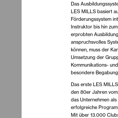
Das Ausbildungssyst
LES MILLS basiert au
Förderungssystem inte
Instruktor bis hin zum
erprobten Ausbildung
anspruchsvolles Syste
können, muss der Kand
Umsetzung der Grupp
Kommunikations- und 
besondere Begabung s
Das erste LES MILL
den 80er Jahren vom N
das Unternehmen als P
erfolgreiche Program
Mit über 13.000 Club