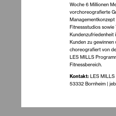
Woche 6 Millionen Me
vorchoreografierte G
Managementkonzept fü
Fitnessstudios sowie 
Kundenzufriedenheit 
Kunden zu gewinnen u
choreografiert von de
LES MILLS Programme 
Fitnessbereich.
Kontakt:
LES MILLS G
53332 Bornheim | jeb