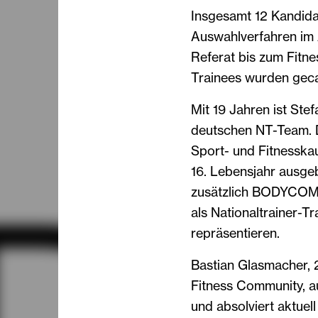
Insgesamt 12 Kandidat
Auswahlverfahren im
Referat bis zum Fitne
Trainees wurden geca
Mit 19 Jahren ist Stef
deutschen NT-Team. De
Sport- und Fitnesskau
16. Lebensjahr ausgeb
zusätzlich BODYCOM
als Nationaltrainer-
repräsentieren.
Bastian Glasmacher, 2
Fitness Community, a
und absolviert aktue