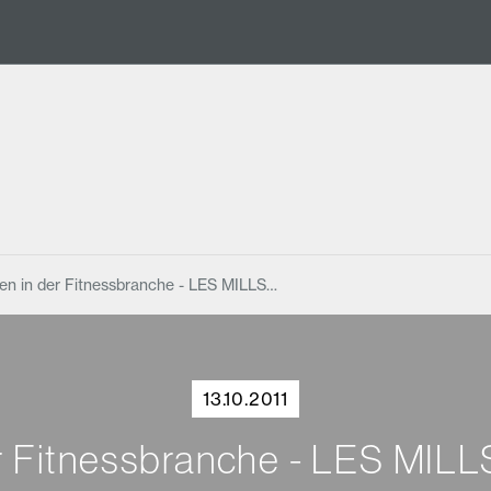
en in der Fitnessbranche - LES MILLS…
13.10.2011
r Fitnessbranche - LES MILL