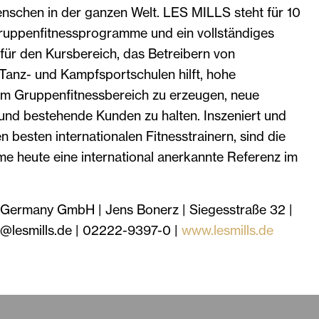
nschen in der ganzen Welt. LES MILLS steht für 10
ruppenfitnessprogramme und ein vollständiges
r den Kursbereich, das Betreibern von
Tanz- und Kampfsportschulen hilft, hohe
im Gruppenfitnessbereich zu erzeugen, neue
nd bestehende Kunden zu halten. Inszeniert und
n besten internationalen Fitnesstrainern, sind die
heute eine international anerkannte Referenz im
ermany GmbH | Jens Bonerz | Siegesstraße 32 |
@lesmills.de | 02222-9397-0 |
www.lesmills.de