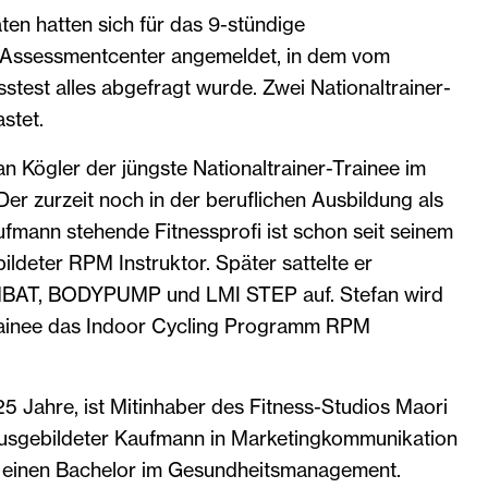
en hatten sich für das 9-stündige
 Assessmentcenter angemeldet, in dem vom
sstest alles abgefragt wurde. Zwei Nationaltrainer-
stet.
an Kögler der jüngste Nationaltrainer-Trainee im
r zurzeit noch in der beruflichen Ausbildung als
fmann stehende Fitnessprofi ist schon seit seinem
ildeter RPM Instruktor. Später sattelte er
BAT, BODYPUMP und LMI STEP auf. Stefan wird
Trainee das Indoor Cycling Programm RPM
5 Jahre, ist Mitinhaber des Fitness-Studios Maori
usgebildeter Kaufmann in Marketingkommunikation
ll einen Bachelor im Gesundheitsmanagement.