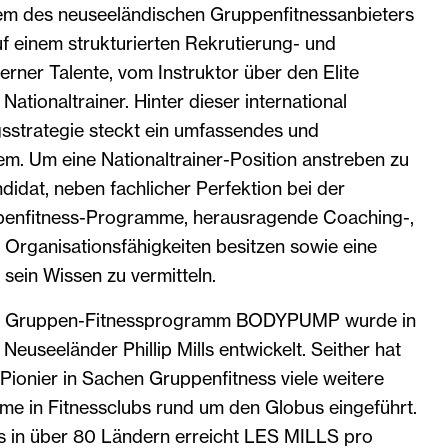
em des neuseeländischen Gruppenfitnessanbieters
f einem strukturierten Rekrutierung- und
rner Talente, vom Instruktor über den Elite
 Nationaltrainer. Hinter dieser international
sstrategie steckt ein umfassendes und
m. Um eine Nationaltrainer-Position anstreben zu
idat, neben fachlicher Perfektion bei der
enfitness-Programme, herausragende Coaching-,
Organisationsfähigkeiten besitzen sowie eine
ein Wissen zu vermitteln.
S Gruppen-Fitnessprogramm BODYPUMP wurde in
euseeländer Phillip Mills entwickelt. Seither hat
ionier in Sachen Gruppenfitness viele weitere
me in Fitnessclubs rund um den Globus eingeführt.
s in über 80 Ländern erreicht LES MILLS pro