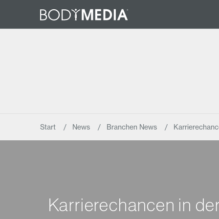
Start
News
Branchen News
Karrierechanc
Karrierechancen in de