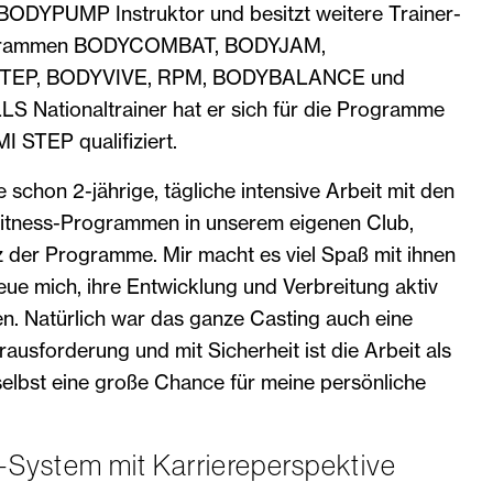
5 BODYPUMP Instruktor und besitzt weitere Trainer-
rogrammen BODYCOMBAT, BODYJAM,
TEP, BODYVIVE, RPM, BODYBALANCE und
S Nationaltrainer hat er sich für die Programme
STEP qualifiziert.
e schon 2-jährige, tägliche intensive Arbeit mit den
tness-Programmen in unserem eigenen Club,
nz der Programme. Mir macht es viel Spaß mit ihnen
reue mich, ihre Entwicklung und Verbreitung aktiv
n. Natürlich war das ganze Casting auch eine
ausforderung und mit Sicherheit ist die Arbeit als
selbst eine große Chance für meine persönliche
-System mit Karriereperspektive