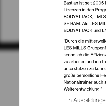
Bastian ist seit 200
Lizenzen in den P
BODYATTACK, LMI S
SH'BAM. Als LES MILL
BODYATTACK und LMI 
"Durch die mittlerweil
LES MILLS Gruppenfi
kenne ich die Effizie
zu arbeiten und ich f
unterstützen zu könne
große persönliche Her
Nationaltrainer auch 
Weiterentwicklung."
Ein Ausbildungs