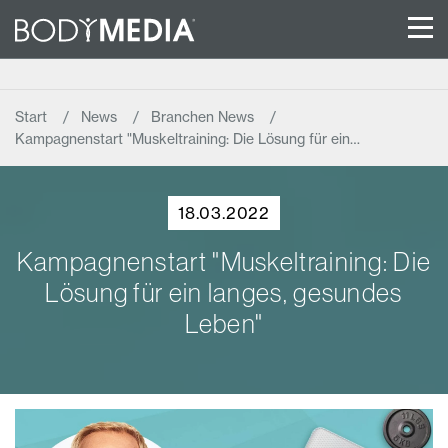
Start
News
Branchen News
Kampagnenstart "Muskeltraining: Die Lösung für ein…
18.03.2022
Kampagnenstart "Muskeltraining: Die
Lösung für ein langes, gesundes
Leben"