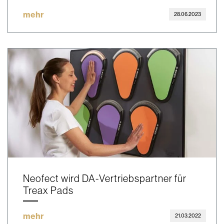
mehr
28.06.2023
Neofect wird DA-Vertriebspartner für
Treax Pads
mehr
21.03.2022