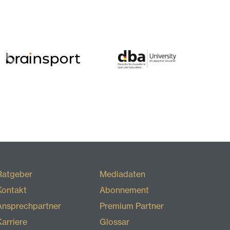
Ratgeber
Mediadaten
Kontakt
Abonnement
Ansprechpartner
Premium Partner
Karriere
Glossar