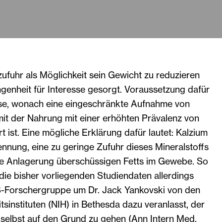
ufuhr als Möglichkeit sein Gewicht zu reduzieren
ngenheit für Interesse gesorgt. Voraussetzung dafür
se, wonach eine eingeschränkte Aufnahme von
it der Nahrung mit einer erhöhten Prävalenz von
t ist. Eine mögliche Erklärung dafür lautet: Kalzium
ennung, eine zu geringe Zufuhr dieses Mineralstoffs
die Anlagerung überschüssigen Fetts im Gewebe. So
 die bisher vorliegenden Studiendaten allerdings
US-Forschergruppe um Dr. Jack Yankovski von den
sinstituten (NIH) in Bethesda dazu veranlasst, der
 selbst auf den Grund zu gehen (Ann Intern Med,