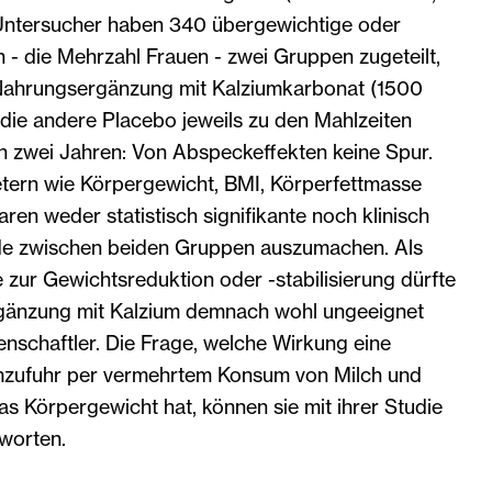
 Untersucher haben 340 übergewichtige oder
- die Mehrzahl Frauen - zwei Gruppen zugeteilt,
Nahrungsergänzung mit Kalziumkarbonat (1500
die andere Placebo jeweils zu den Mahlzeiten
ach zwei Jahren: Von Abspeckeffekten keine Spur.
ern wie Körpergewicht, BMI, Körperfettmasse
n weder statistisch signifikante noch klinisch
de zwischen beiden Gruppen auszumachen. Als
zur Gewichtsreduktion oder -stabilisierung dürfte
rgänzung mit Kalzium demnach wohl ungeeignet
senschaftler. Die Frage, welche Wirkung eine
mzufuhr per vermehrtem Konsum von Milch und
s Körpergewicht hat, können sie mit ihrer Studie
tworten.