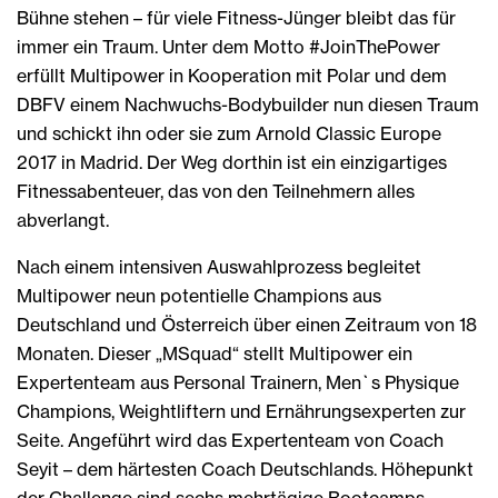
Bühne stehen – für viele Fitness-Jünger bleibt das für
immer ein Traum. Unter dem Motto #JoinThePower
erfüllt Multipower in Kooperation mit Polar und dem
DBFV einem Nachwuchs-Bodybuilder nun diesen Traum
und schickt ihn oder sie zum Arnold Classic Europe
2017 in Madrid. Der Weg dorthin ist ein einzigartiges
Fitnessabenteuer, das von den Teilnehmern alles
abverlangt.
Nach einem intensiven Auswahlprozess begleitet
Multipower neun potentielle Champions aus
Deutschland und Österreich über einen Zeitraum von 18
Monaten. Dieser „MSquad“ stellt Multipower ein
Expertenteam aus Personal Trainern, Men`s Physique
Champions, Weightliftern und Ernährungsexperten zur
Seite. Angeführt wird das Expertenteam von Coach
Seyit – dem härtesten Coach Deutschlands. Höhepunkt
der Challenge sind sechs mehrtägige Bootcamps,