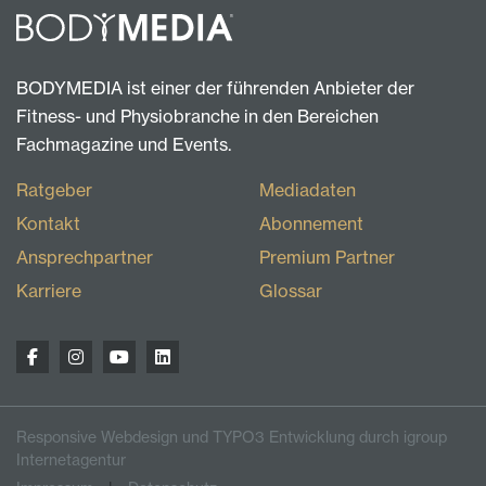
BODYMEDIA ist einer der führenden Anbieter der
Fitness- und Physiobranche in den Bereichen
Fachmagazine und Events.
Ratgeber
Mediadaten
Kontakt
Abonnement
Ansprechpartner
Premium Partner
Karriere
Glossar
Responsive Webdesign und TYPO3 Entwicklung durch igroup
Internetagentur