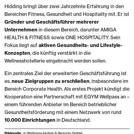
Hidding bringt über zwei Jahrzehnte Erfahrung in den
Bereichen Fitness, Gesundheit und Hospitality mit. Er ist
Gründer und Geschäftsführer mehrerer
Unternehmen
in diesem Bereich, darunter AMIGA
HEALTH & FITNESS sowie ONE HOSPITALITY. Sein
Fokus liegt auf
aktiven Gesundheits- und Lifestyle-
Konzepten
, die künftig verstärkt in die
Wellnesshotellerie eingebracht werden sollen.
Ein zentrales Ziel der erweiterten Geschäftsführung ist
es,
neue Zielgruppen zu erschließen
, insbesondere im
Bereich Corporate Health. Als erstes Projekt kündigt die
Kooperation eine Partnerschaft mit EGYM Wellpass an –
einem führenden Anbieter im Bereich betrieblicher
Gesundheitsförderung mit einem Netzwerk von rund
10.000 Einrichtungen
in Deutschland.
Bildquelle
. © Wellness-Hotels & Resorts GmbH