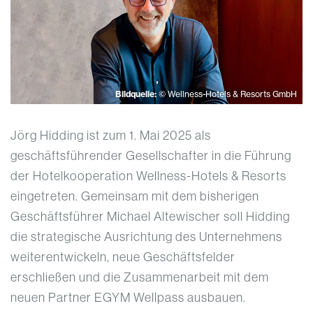
Bildquelle:
© Wellness-Hotels & Resorts GmbH
Jörg Hidding ist zum 1. Mai 2025 als
geschäftsführender Gesellschafter in die Führung
der Hotelkooperation Wellness-Hotels & Resorts
eingetreten. Gemeinsam mit dem bisherigen
Geschäftsführer Michael Altewischer soll Hidding
die strategische Ausrichtung des Unternehmens
weiterentwickeln, neue Geschäftsfelder
erschließen und die Zusammenarbeit mit dem
neuen Partner EGYM Wellpass ausbauen.