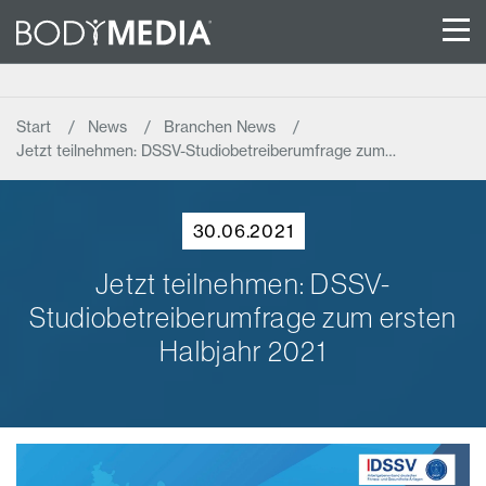
Start
News
Branchen News
Jetzt teilnehmen: DSSV-Studiobetreiberumfrage zum…
30.06.2021
Jetzt teilnehmen: DSSV-
Studiobetreiberumfrage zum ersten
Halbjahr 2021