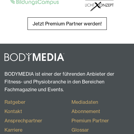
Jetzt Premium Partner werden!
BODYMEDIA ist einer der führenden Anbieter der
Fitness- und Physiobranche in den Bereichen
Fachmagazine und Events.
Ratgeber
Mediadaten
Kontakt
Abonnement
Ansprechpartner
Premium Partner
Karriere
Glossar