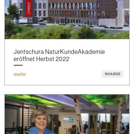
Jentschura NaturKundeAkademie
eröffnet Herbst 2022
mehr
19.04.2022