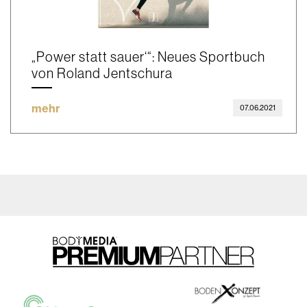
„Power statt sauer‘“: Neues Sportbuch
von Roland Jentschura
mehr
07.06.2021