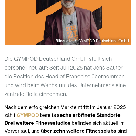
Bildquelle:
© GYMPOD Deutschland GmbH
Die GYMPOD Deutschland GmbH stellt sich
personell neu auf: Seit Juli 2025 hat Jens Sauter
die Position des Head of Franchise übernommen
und wird beim Wachstum des Unternehmens eine
zentrale Rolle einnehmen.
Nach dem erfolgreichen Markteintritt im Januar 2025
zählt
GYMPOD
bereits
sechs eröffnete Standorte
.
Drei weitere Fitnessstudios
befinden sich aktuell im
Vorverkauf, und
über zehn weitere Fitnessclubs
sind