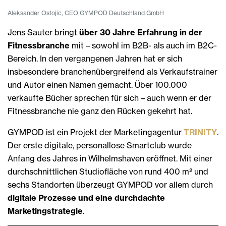
Aleksander Ostojic, CEO GYMPOD Deutschland GmbH
Jens Sauter bringt
über 30 Jahre Erfahrung in der
Fitnessbranche
mit – sowohl im B2B- als auch im B2C-
Bereich. In den vergangenen Jahren hat er sich
insbesondere branchenübergreifend als Verkaufstrainer
und Autor einen Namen gemacht. Über 100.000
verkaufte Bücher sprechen für sich – auch wenn er der
Fitnessbranche nie ganz den Rücken gekehrt hat.
GYMPOD ist ein Projekt der Marketingagentur
TRINITY
.
Der erste digitale, personallose Smartclub wurde
Anfang des Jahres in Wilhelmshaven eröffnet. Mit einer
durchschnittlichen Studiofläche von rund 400 m² und
sechs Standorten überzeugt GYMPOD vor allem durch
digitale Prozesse und eine durchdachte
Marketingstrategie
.