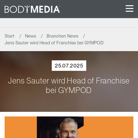
Start
News
Branchen News
Jens Sauter wird Head of Franchise bei GYMPOD
25.07.2025
Jens Sauter wird Head of Franchise
bei GYMPOD