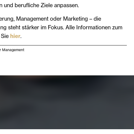
n und berufliche Ziele anpassen.
sierung, Management oder Marketing – die
dung steht stärker im Fokus. Alle Informationen zum
 Sie
hier
.
ür Management