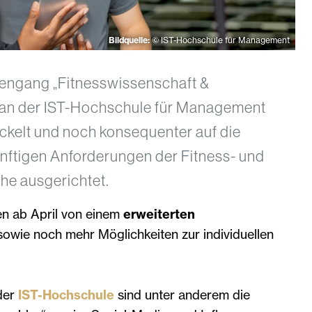
Bildquelle:
© IST-Hochschule für Management
engang „Fitnesswissenschaft &
 an der IST-Hochschule für Management
ckelt und noch konsequenter auf die
ünftigen Anforderungen der Fitness- und
e ausgerichtet.
en ab April von einem
erweiterten
owie noch mehr Möglichkeiten zur individuellen
der
IST-Hochschule
sind unter anderem die