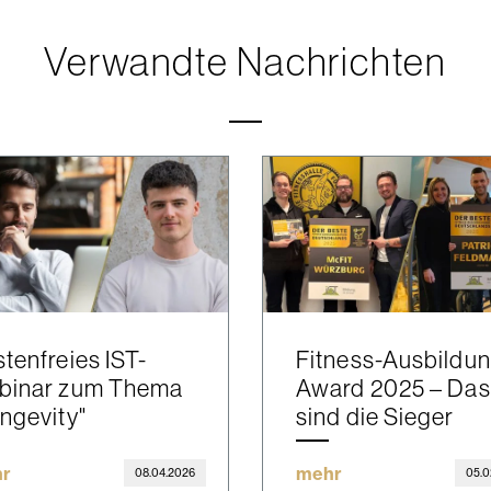
Verwandte Nachrichten
tenfreies IST-
Fitness-Ausbildu
binar zum Thema
Award 2025 – Das
ngevity"
sind die Sieger
r
mehr
08.04.2026
05.0