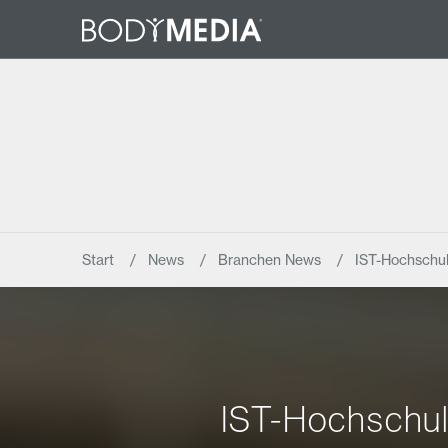
Start
News
Branchen News
IST-Hochschul
IST-Hochschule