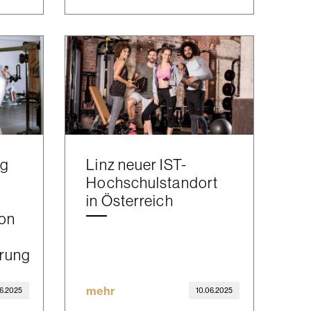
ng
Linz neuer IST-
Hochschulstandort
in Österreich
ion
rung
mehr
06.2025
10.06.2025