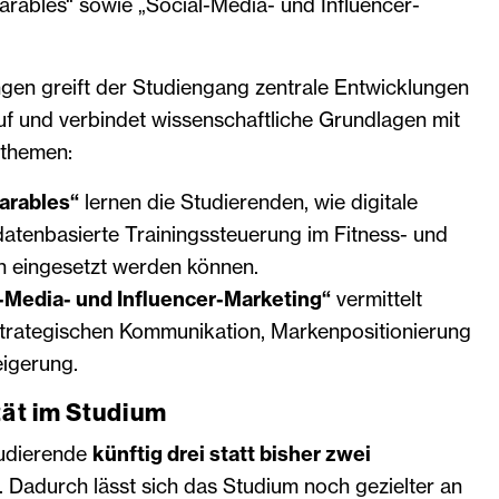
rables“ sowie „Social-Media- und Influencer-
ngen greift der Studiengang zentrale Entwicklungen
uf und verbindet wissenschaftliche Grundlagen mit
sthemen:
arables“
lernen die Studierenden, wie digitale
atenbasierte Trainingssteuerung im Fitness- und
h eingesetzt werden können.
-Media- und Influencer-Marketing“
vermittelt
trategischen Kommunikation, Markenpositionierung
igerung.
tät im Studium
udierende
künftig drei statt bisher zwei
. Dadurch lässt sich das Studium noch gezielter an