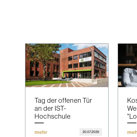
Tag der offenen Tür
Kos
an der IST-
We
Hochschule
"Lo
mehr
meh
20.07.2026