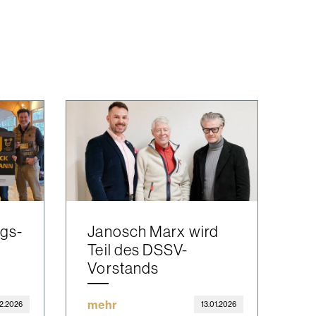
ngs-
Janosch Marx wird
Teil des DSSV-
Vorstands
mehr
2.2026
13.01.2026