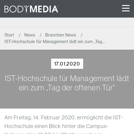
Start
News
Branchen News
IST-Hochschule für Management lädt ein zum „Tag…
17.01.2020
IST-Hochschule für Management lädt
ein zum „Tag der offenen Tür“
Am Freitag, 14. Februar 2020, ermöglicht die IST-
Hochschule einen Blick hinter die Campus-