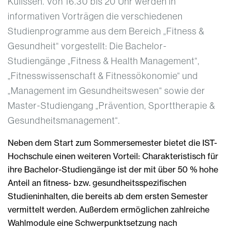
Kulissen. Von 16.30 bis 20 Uhr werden in
informativen Vorträgen die verschiedenen
Studienprogramme aus dem Bereich „Fitness &
Gesundheit“ vorgestellt: Die Bachelor-
Studiengänge „Fitness & Health Management“,
„Fitnesswissenschaft & Fitnessökonomie“ und
„Management im Gesundheitswesen“ sowie der
Master-Studiengang „Prävention, Sporttherapie &
Gesundheitsmanagement“.
Neben dem Start zum Sommersemester bietet die IST-
Hochschule einen weiteren Vorteil: Charakteristisch für
ihre Bachelor-Studiengänge ist der mit über 50 % hohe
Anteil an fitness- bzw. gesundheitsspezifischen
Studieninhalten, die bereits ab dem ersten Semester
vermittelt werden. Außerdem ermöglichen zahlreiche
Wahlmodule eine Schwerpunktsetzung nach