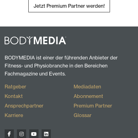
Jetzt Premium Partner werden!
BODYMEDIA ist einer der führenden Anbieter der
Fitness- und Physiobranche in den Bereichen
Fachmagazine und Events.
Ratgeber
Mediadaten
Kontakt
Abonnement
Ansprechpartner
Premium Partner
Karriere
Glossar