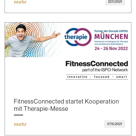
mehr
22.11.2021
FitnessConnected startet Kooperation
mit Therapie-Messe
mehr
07.10.2021