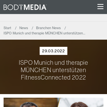
Start
News
Branchen News
ISPO Munich und therapie MÜNCHEN unterstützen…
29.03.2022
ISPO Munich und therapie
MÜNCHEN unterstützen
FitnessConnected 2022