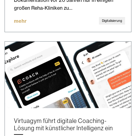
Dokumentation vor 20 Jahren nur in einigen
großen Reha-Kliniken zu…
mehr
Digitalisierung
Virtuagym führt digitale Coaching-
Lösung mit künstlicher Intelligenz ein