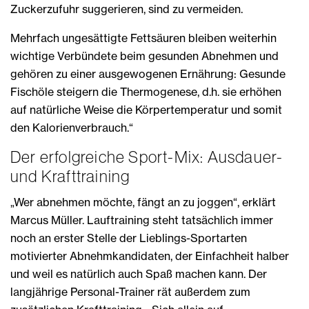
Zuckerzufuhr suggerieren, sind zu vermeiden.
Mehrfach ungesättigte Fettsäuren bleiben weiterhin
wichtige Verbündete beim gesunden Abnehmen und
gehören zu einer ausgewogenen Ernährung: Gesunde
Fischöle steigern die Thermogenese, d.h. sie erhöhen
auf natürliche Weise die Körpertemperatur und somit
den Kalorienverbrauch.“
Der erfolgreiche Sport-Mix: Ausdauer-
und Krafttraining
„Wer abnehmen möchte, fängt an zu joggen“, erklärt
Marcus Müller. Lauftraining steht tatsächlich immer
noch an erster Stelle der Lieblings-Sportarten
motivierter Abnehmkandidaten, der Einfachheit halber
und weil es natürlich auch Spaß machen kann. Der
langjährige Personal-Trainer rät außerdem zum