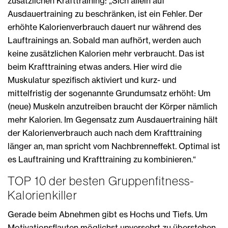
zusätzlichen Krafttraining: „Sich allein auf
Ausdauertraining zu beschränken, ist ein Fehler. Der
erhöhte Kalorienverbrauch dauert nur während des
Lauftrainings an. Sobald man aufhört, werden auch
keine zusätzlichen Kalorien mehr verbraucht. Das ist
beim Krafttraining etwas anders. Hier wird die
Muskulatur spezifisch aktiviert und kurz- und
mittelfristig der sogenannte Grundumsatz erhöht: Um
(neue) Muskeln anzutreiben braucht der Körper nämlich
mehr Kalorien. Im Gegensatz zum Ausdauertraining hält
der Kalorienverbrauch auch nach dem Krafttraining
länger an, man spricht vom Nachbrenneffekt. Optimal ist
es Lauftraining und Krafttraining zu kombinieren.“
TOP 10 der besten Gruppenfitness-
Kalorienkiller
Gerade beim Abnehmen gibt es Hochs und Tiefs. Um
Motivationsflauten möglichst unversehrt zu überstehen,