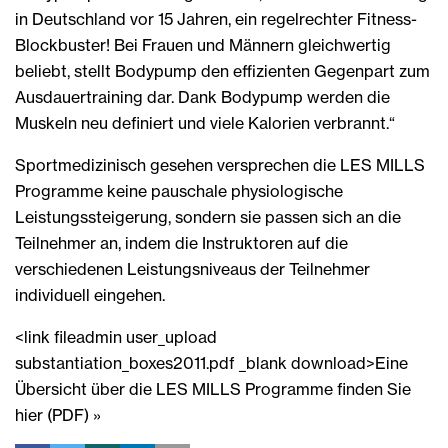
in Deutschland vor 15 Jahren, ein regelrechter Fitness-
Blockbuster! Bei Frauen und Männern gleichwertig
beliebt, stellt Bodypump den effizienten Gegenpart zum
Ausdauertraining dar. Dank Bodypump werden die
Muskeln neu definiert und viele Kalorien verbrannt.“
Sportmedizinisch gesehen versprechen die LES MILLS
Programme keine pauschale physiologische
Leistungssteigerung, sondern sie passen sich an die
Teilnehmer an, indem die Instruktoren auf die
verschiedenen Leistungsniveaus der Teilnehmer
individuell eingehen.
<link fileadmin user_upload
substantiation_boxes2011.pdf _blank download>Eine
Übersicht über die LES MILLS Programme finden Sie
hier (PDF) »