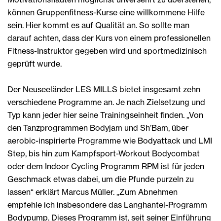
können Gruppenfitness-Kurse eine willkommene Hilfe
sein. Hier kommt es auf Qualität an. So sollte man
darauf achten, dass der Kurs von einem professionellen
Fitness-Instruktor gegeben wird und sportmedizinisch
geprüft wurde.
Der Neuseeländer LES MILLS bietet insgesamt zehn
verschiedene Programme an. Je nach Zielsetzung und
Typ kann jeder hier seine Trainingseinheit finden. „Von
den Tanzprogrammen Bodyjam und Sh’Bam, über
aerobic-inspirierte Programme wie Bodyattack und LMI
Step, bis hin zum Kampfsport-Workout Bodycombat
oder dem Indoor Cycling Programm RPM ist für jeden
Geschmack etwas dabei, um die Pfunde purzeln zu
lassen“ erklärt Marcus Müller. „Zum Abnehmen
empfehle ich insbesondere das Langhantel-Programm
Bodypump. Dieses Programm ist, seit seiner Einführung