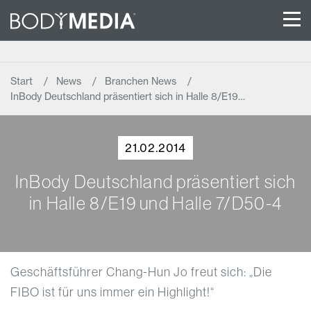
Start
News
Branchen News
InBody Deutschland präsentiert sich in Halle 8/E19…
21.02.2014
InBody Deutschland präsentiert sich
in Halle 8/E19 und Halle 7/D50-4
Geschäftsführer Chang-Hun Jo freut sich: „Die
FIBO ist für uns immer ein Highlight!“