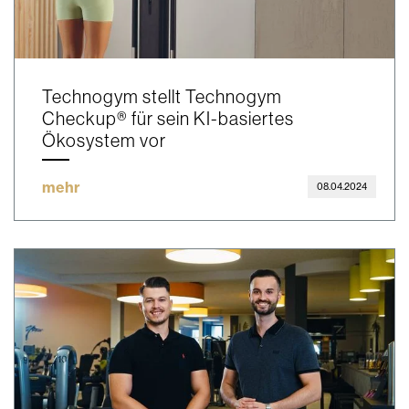
Technogym stellt Technogym
Checkup® für sein KI-basiertes
Ökosystem vor
mehr
08.04.2024