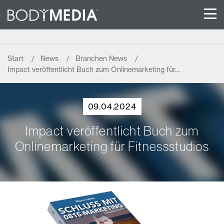
Start
News
Branchen News
Impact veröffentlicht Buch zum Onlinemarketing für…
09.04.2024
Impact veröffentlicht Buch zum
Onlinemarketing für Fitnessstudios