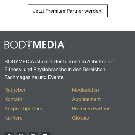
Jetzt Premium Partner werden!
BODYMEDIA ist einer der führenden Anbieter der
Fitness- und Physiobranche in den Bereichen
Fachmagazine und Events.
Ratgeber
Mediadaten
Kontakt
Abonnement
Ansprechpartner
Premium Partner
Karriere
Glossar