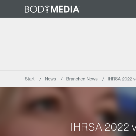
Start
News
Branchen News
IHRSA 2022 ve
IHRSA 2022 ve