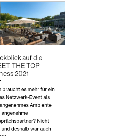
ckblick auf die
ET THE TOP
tness 2021
 braucht es mehr für ein
es Netzwerk-Event als
 angenehmes Ambiente
d angenehme
prächspartner? Nicht
l, und deshalb war auch