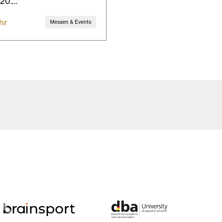
 20.…
hr
Messen & Events