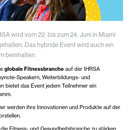
RSA wird vom 22. bis zum 24. Juni in Miami
ehalten. Das hybride Event wird auch ein
m beinhalten.
ie
globale Fitnessbranche
auf der IHRSA
ynote-Speakern, Weiterbildungs- und
n bietet das Event jedem Teilnehmer ein
ramm.
ler werden ihre Innovationen und Produkte auf der
orstellen.
, die Fitness- und Gesundheitsbranche zu stärken