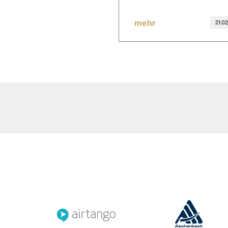
mehr
21.0