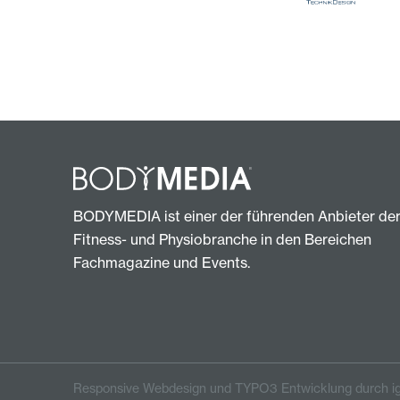
BODYMEDIA ist einer der führenden Anbieter de
Fitness- und Physiobranche in den Bereichen
Fachmagazine und Events.
Responsive Webdesign und TYPO3 Entwicklung durch ig