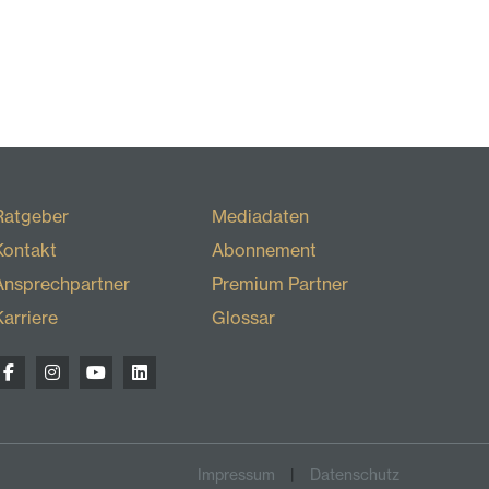
Ratgeber
Mediadaten
Kontakt
Abonnement
Ansprechpartner
Premium Partner
Karriere
Glossar
Impressum
Datenschutz