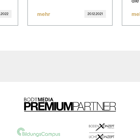
die
mehr
me
2.2022
20.12.2021