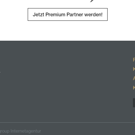
Jetzt Premium Partner werden!
r
roup Internetagentur