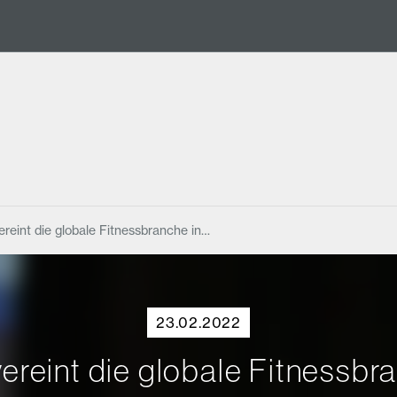
reint die globale Fitnessbranche in…
23.02.2022
reint die globale Fitnessbr